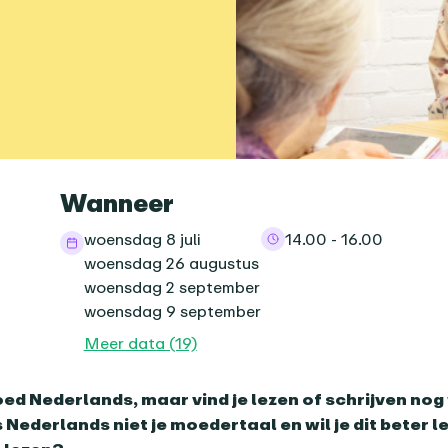
informatie
Wanneer
woensdag 8 juli
14.00 - 16.00
woensdag 26 augustus
woensdag 2 september
woensdag 9 september
Meer data (19)
nda-item
oed Nederlands, maar vind je lezen of schrijven nog
s Nederlands niet je moedertaal en wil je dit beter l