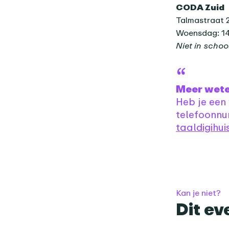
CODA Zuid
Talmastraat 
Woensdag: 14
Niet in schoo
Meer wet
Heb je een
telefoonnu
taaldigihu
Kan je niet?
Dit ev