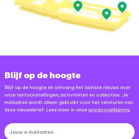
Blijf op de hoogte
Blijf op de hoogte en ontvang het laatste nieuws over
onze tentoonstellingen, activiteiten en collecties. Je
mailadres wordt alleen gebruikt voor het versturen van
deze nieuwsbrief. Lees meer in onze
privacyverklaring.