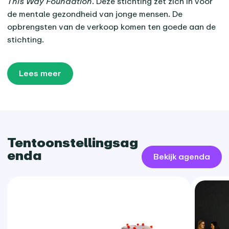
This Way Foundation
. Deze stichting zet zich in voor
de mentale gezondheid van jonge mensen. De
opbrengsten van de verkoop komen ten goede aan de
stichting.
Lees meer
Tentoonstellingsag
enda
Bekijk agenda