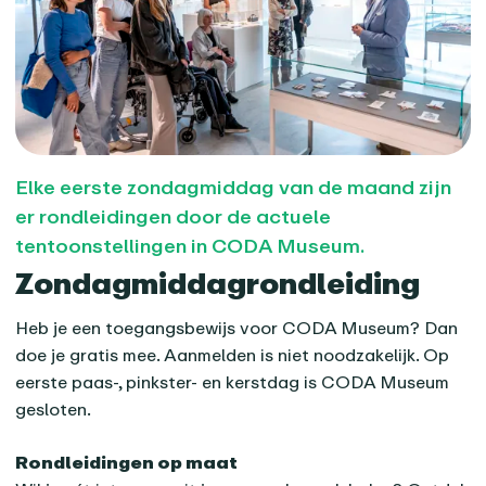
Elke eerste zondagmiddag van de maand zijn
er rondleidingen door de actuele
tentoonstellingen in CODA Museum.
Zondagmiddagrondleiding
Heb je een toegangsbewijs voor CODA Museum? Dan
doe je gratis mee. Aanmelden is niet noodzakelijk. Op
eerste paas-, pinkster- en kerstdag is CODA Museum
gesloten.
Rondleidingen op maat