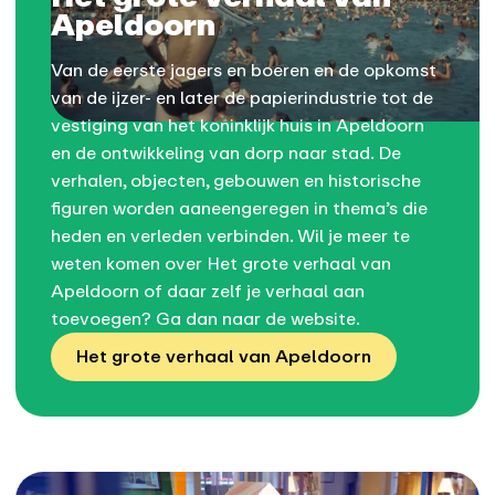
Apeldoorn
Van de eerste jagers en boeren en de opkomst
van de ijzer- en later de papierindustrie tot de
vestiging van het koninklijk huis in Apeldoorn
en de ontwikkeling van dorp naar stad. De
verhalen, objecten, gebouwen en historische
figuren worden aaneengeregen in thema’s die
heden en verleden verbinden. Wil je meer te
weten komen over Het grote verhaal van
Apeldoorn of daar zelf je verhaal aan
toevoegen? Ga dan naar de website.
Het grote verhaal van Apeldoorn