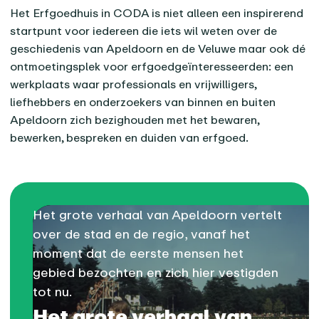
Het Erfgoedhuis in CODA is niet alleen een inspirerend
startpunt voor iedereen die iets wil weten over de
geschiedenis van Apeldoorn en de Veluwe maar ook dé
ontmoetingsplek voor erfgoedgeïnteresseerden: een
werkplaats waar professionals en vrijwilligers,
liefhebbers en onderzoekers van binnen en buiten
Apeldoorn zich bezighouden met het bewaren,
bewerken, bespreken en duiden van erfgoed.
Het grote verhaal van Apeldoorn vertelt
over de stad en de regio, vanaf het
moment dat de eerste mensen het
gebied bezochten en zich hier vestigden
tot nu.
Het grote verhaal van