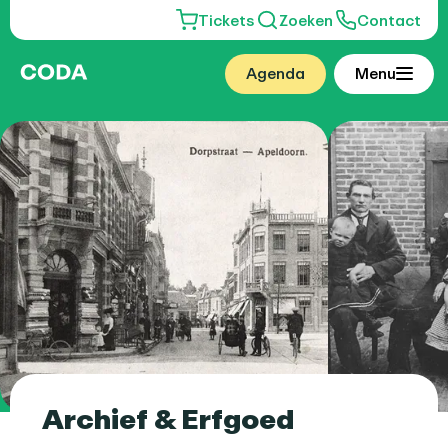
Tickets
Zoeken
Contact
Agenda
Menu
Archief & Erfgoed