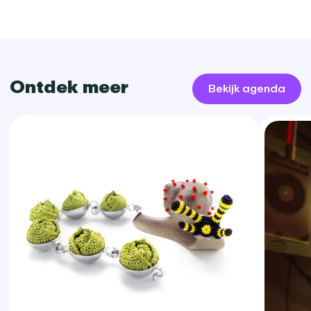
Ontdek meer
Bekijk agenda