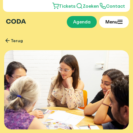
Tickets
Zoeken
Contact
Agenda
Menu
Terug