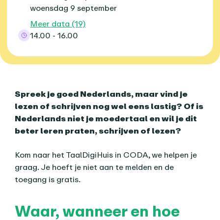
woensdag 9 september
Meer data (19)
14.00 - 16.00
Over dit agenda-item
Spreek je goed Nederlands, maar vind je
lezen of schrijven nog wel eens lastig? Of is
Nederlands niet je moedertaal en wil je dit
beter leren praten, schrijven of lezen?
Kom naar het TaalDigiHuis in CODA, we helpen je
graag. Je hoeft je niet aan te melden en de
toegang is gratis.
Waar, wanneer en hoe