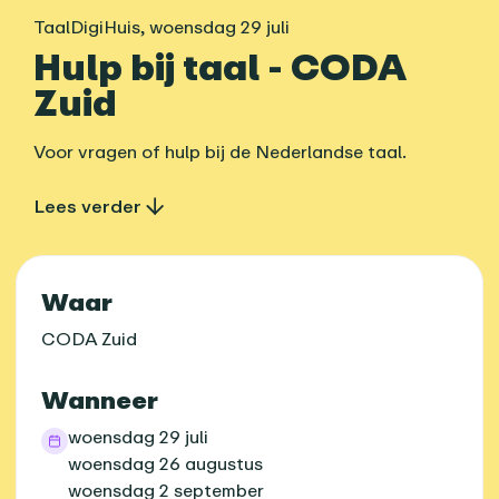
TaalDigiHuis
,
woensdag 29 juli
Hulp bij taal - CODA
Zuid
Voor vragen of hulp bij de Nederlandse taal.
Lees verder
Praktische informatie
Waar
CODA Zuid
Wanneer
woensdag 29 juli
woensdag 26 augustus
woensdag 2 september