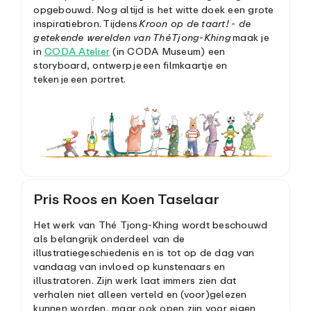
opgebouwd. Nog altijd is het witte doek een grote
inspiratiebron. Tijdens
Kroon op de taart! - de
getekende werelden van Thé Tjong-Khing
maak je
in
CODA Atelier
(in CODA Museum) een
storyboard, ontwerp je een filmkaartje en
teken je een portret.
Pris Roos en Koen Taselaar
Het werk van Thé Tjong-Khing wordt beschouwd
als belangrijk onderdeel van de
illustratiegeschiedenis en is tot op de dag van
vandaag van invloed op kunstenaars en
illustratoren. Zijn werk laat immers zien dat
verhalen niet alleen verteld en (voor)gelezen
kunnen worden, maar ook open zijn voor eigen