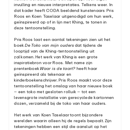
invulling en nieuwe interpretaties. Telkens weer. In
dat kader heeft CODA beeldend kunstenaars Pris
Roos en Koen Taselaar uitgenodigd om hun werk,
geïnspireerd op of in lijn met Khing, te tonen in
deze tentoonstelling.
Pris Roos laat een aantal tekeningen zien uit het
boek
De Toko van mijn ouders
dat tijdens de
looptijd van de Khing-tentoonstelling uit
zal komen. Het werk van Khing is een grote
inspiratiebron voor Roos. Met name zijn
prentenboek
Waar is de taart?
heeft haar
geïnspireerd als tekenaar en
kinderboekenschrijver. Pris Roos maakt voor deze
tentoonstelling het omslag van haar nieuwe boek
– een toko met gesloten rolluik – tot een
levensgrote installatie van gerecyclede kartonnen
dozen, verzameld bij de toko van haar ouders.
Het werk van Koen Taselaar toont bijzondere
werelden waarin alleen hij de regels bepaalt. Zijn
tekeningen hebben een stijl die aansluit op het