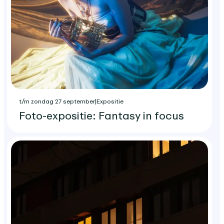
t/m zondag 27 september
|
Expositie
Foto-expositie: Fantasy in focus