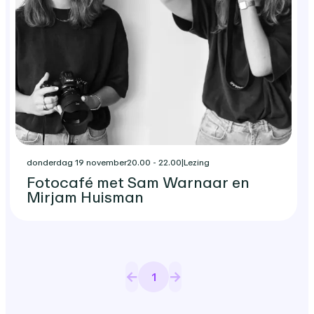
donderdag 19 november
20.00 - 22.00
|
Lezing
Fotocafé met Sam Warnaar en
Mirjam Huisman
1
Pagina