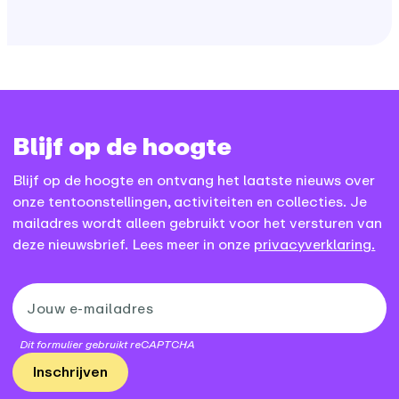
Blijf op de hoogte
Blijf op de hoogte en ontvang het laatste nieuws over
onze tentoonstellingen, activiteiten en collecties. Je
mailadres wordt alleen gebruikt voor het versturen van
deze nieuwsbrief. Lees meer in onze
privacyverklaring.
Dit formulier gebruikt reCAPTCHA
Inschrijven