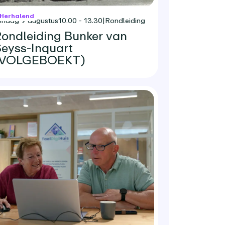
Herhalend
ondag 9 augustus
10.00 - 13.30
|
Rondleiding
ondleiding Bunker van
eyss-Inquart
(VOLGEBOEKT)