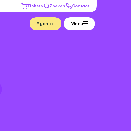
Tickets
Zoeken
Contact
Agenda
Menu