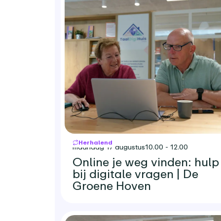
Herhalend
maandag 17 augustus
10.00 - 12.00
Online je weg vinden: hulp
bij digitale vragen | De
Groene Hoven