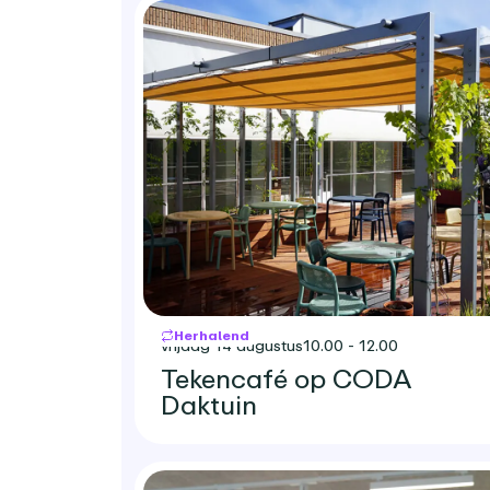
Herhalend
vrijdag 14 augustus
10.00 - 12.00
Tekencafé op CODA
Daktuin