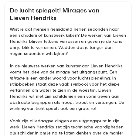
De lucht spiegelt! Mirages van
Lieven Hendriks
Wist je dat mensen gemiddeld negen seconden naar
een schilderij of kunstwerk kijken? De werken van Lieven
Hendriks blijven telkens verrassen en geven je de kans
om je blik te verruimen. Wedden dat je langer dan
negen seconden wilt kijken?
In de nieuwste werken van kunstenaar Lieven Hendriks
vormt het idee van de mirage het uitgangspunt. Een
mirage
is een ander woord voor luchtspiegeling. In
stripboeken staat deze vaak symbool voor het diepe
verlangen om water te zien in de woestijn. Lieven
Hendriks wil met zijn schilderijen een vorm geven aan
abstracte begrippen als hoop, troost en verlangen. De
werking van licht speelt ook een grote rol.
Vaak zijn alledaagse dingen een uitgangspunt in zijn
werk. Lieven Hendriks zet zijn technische vaardigheden
als schilder in om je na te laten denken over de manier