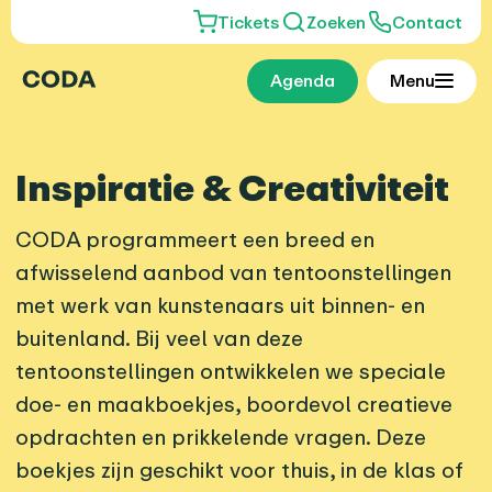
Tickets
Zoeken
Contact
Agenda
Menu
Inspiratie & Creativiteit
CODA programmeert een breed en
afwisselend aanbod van tentoonstellingen
met werk van kunstenaars uit binnen- en
buitenland. Bij veel van deze
tentoonstellingen ontwikkelen we speciale
doe- en maakboekjes, boordevol creatieve
opdrachten en prikkelende vragen. Deze
boekjes zijn geschikt voor thuis, in de klas of