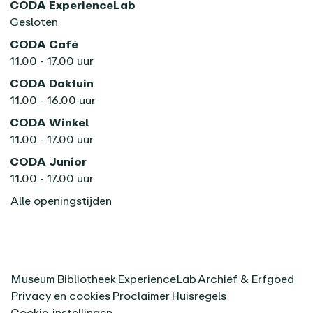
CODA ExperienceLab
Gesloten
CODA Café
11.00 - 17.00 uur
CODA Daktuin
11.00 - 16.00 uur
CODA Winkel
11.00 - 17.00 uur
CODA Junior
11.00 - 17.00 uur
Alle openingstijden
Museum
Bibliotheek
ExperienceLab
Archief & Erfgoed
Privacy en cookies
Proclaimer
Huisregels
Cookie-instellingen