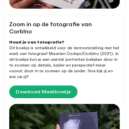
Zoom in op de fotografie van
Corb!no
Houd je van fotografie?
Dit boekje is ontwikkeld voor de tentoonstelling met het
werk van fotograaf Maarten Corbijn/Corb!no (2021). In
dit boekje kun je een aantal portretten bekijken door in
te zoomen op details, kader en perspectief maar
vooral: door in te zoomen op de ander. Hoe kijk jij en
wie zie jij?
Download Maakboekje