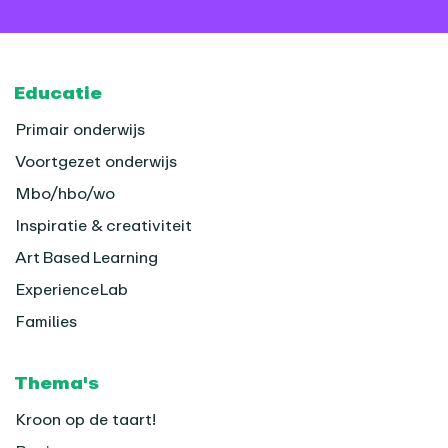
Footer
Educatie
Primair onderwijs
Voortgezet onderwijs
Mbo/hbo/wo
Inspiratie & creativiteit
Art Based Learning
ExperienceLab
Families
Thema's
Kroon op de taart!