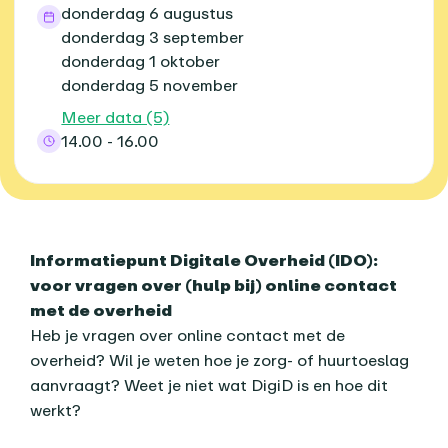
donderdag 6 augustus
donderdag 3 september
donderdag 1 oktober
donderdag 5 november
Meer data (5)
14.00 - 16.00
Over dit agenda-item
Informatiepunt Digitale Overheid (IDO):
voor vragen over (hulp bij) online contact
met de overheid
Heb je vragen over online contact met de
overheid? Wil je weten hoe je zorg- of huurtoeslag
aanvraagt? Weet je niet wat DigiD is en hoe dit
werkt?