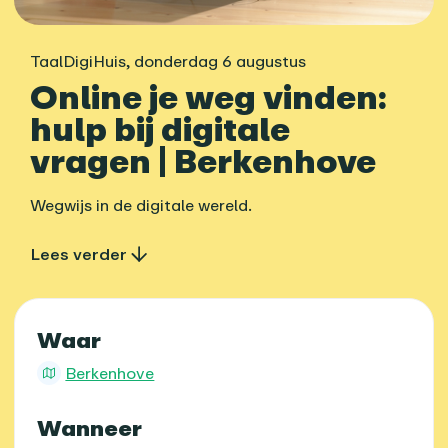
TaalDigiHuis
,
donderdag 6 augustus
Online je weg vinden:
hulp bij digitale
vragen | Berkenhove
Wegwijs in de digitale wereld.
Lees verder
Praktische informatie
Waar
Berkenhove
Wanneer