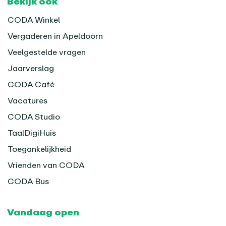
Bekijk ook
CODA Winkel
Vergaderen in Apeldoorn
Veelgestelde vragen
Jaarverslag
CODA Café
Vacatures
CODA Studio
TaalDigiHuis
Toegankelijkheid
Vrienden van CODA
CODA Bus
Vandaag open