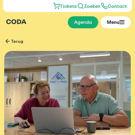
Tickets
Zoeken
Contact
Agenda
Menu
Terug