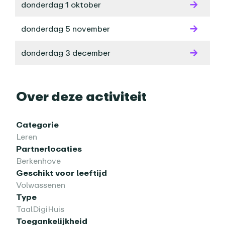
donderdag 1 oktober
donderdag 5 november
donderdag 3 december
Over deze activiteit
Categorie
Leren
Partnerlocaties
Berkenhove
Geschikt voor leeftijd
Volwassenen
Type
TaalDigiHuis
Toegankelijkheid