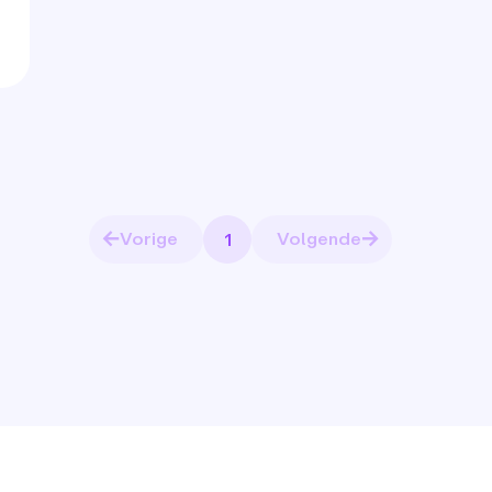
Vorige
Volgende
1
Pagina