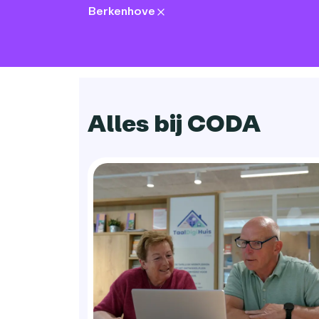
Berkenhove
locations:
Alles bij CODA