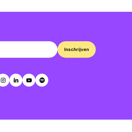
Inschrijven
ebook
Instagram
LinkedIn
Youtube
Spotify