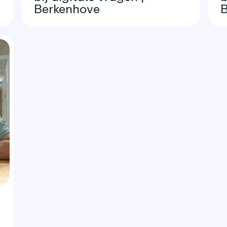
Berkenhove
B