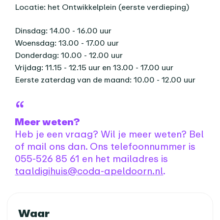
Locatie: het Ontwikkelplein (eerste verdieping)
Dinsdag: 14.00 - 16.00 uur
Woensdag: 13.00 - 17.00 uur
Donderdag: 10.00 - 12.00 uur
Vrijdag: 11.15 - 12.15 uur en 13.00 - 17.00 uur
Eerste zaterdag van de maand: 10.00 - 12.00 uur
Meer weten?
Heb je een vraag? Wil je meer weten? Bel
of mail ons dan. Ons telefoonnummer is
055-526 85 61 en het mailadres is
taaldigihuis@coda-apeldoorn.nl
.
Praktische informatie
Waar