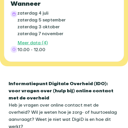
Wanneer
zaterdag 4 juli
zaterdag 5 september
zaterdag 3 oktober
zaterdag 7 november
Meer data (4)
10.00 - 12.00
Over dit agenda-item
Informatiepunt Digitale Overheid (IDO):
voor vragen over (hulp bij) online contact
met de overheid
Heb je vragen over online contact met de
overheid? Wil je weten hoe je zorg- of huurtoeslag
aanvraagt? Weet je niet wat DigiD is en hoe dit
werkt?