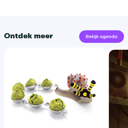
Ontdek meer
Bekijk agenda