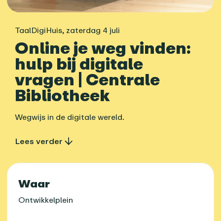
TaalDigiHuis
,
zaterdag 4 juli
Online je weg vinden:
hulp bij digitale
vragen | Centrale
Bibliotheek
Wegwijs in de digitale wereld.
Lees verder
Praktische informatie
Waar
Ontwikkelplein