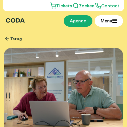
Tickets
Zoeken
Contact
Agenda
Menu
Terug