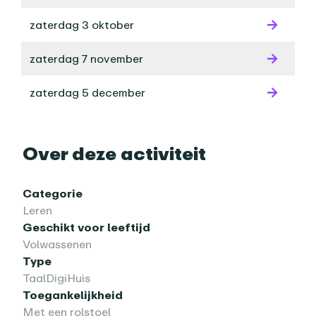
zaterdag 3 oktober
zaterdag 7 november
zaterdag 5 december
Over deze activiteit
Categorie
Leren
Geschikt voor leeftijd
Volwassenen
Type
TaalDigiHuis
Toegankelijkheid
Met een rolstoel