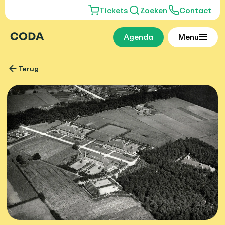
Tickets
Zoeken
Contact
Agenda
Menu
Terug