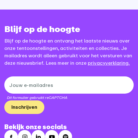
Blijf op de hoogte
Blijf op de hoogte en ontvang het laatste nieuws over
onze tentoonstellingen, activiteiten en collecties. Je
mailadres wordt alleen gebruikt voor het versturen van
deze nieuwsbrief. Lees meer in onze
privacyverklaring.
Dit formulier gebruikt reCAPTCHA
Inschrijven
Bekijk onze socials