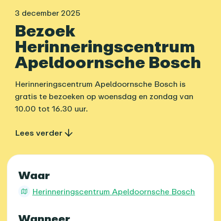
3 december 2025
Bezoek
Herinneringscentrum
Apeldoornsche Bosch
Herinneringscentrum Apeldoornsche Bosch is
gratis te bezoeken op woensdag en zondag van
10.00 tot 16.30 uur.
Lees verder
Praktische informatie
Waar
Herinneringscentrum Apeldoornsche Bosch
Wanneer