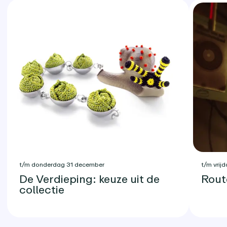
t/m donderdag 31 december
t/m vrijd
De Verdieping: keuze uit de
Rout
collectie