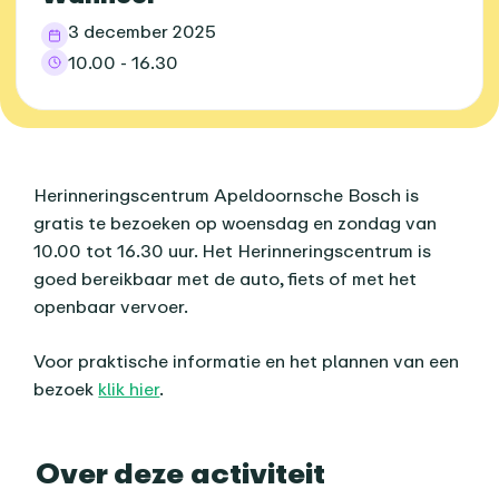
3 december 2025
10.00 - 16.30
Over dit agenda-item
Herinneringscentrum Apeldoornsche Bosch is
gratis te bezoeken op woensdag en zondag van
10.00 tot 16.30 uur. Het Herinneringscentrum is
goed bereikbaar met de auto, fiets of met het
openbaar vervoer.
Voor praktische informatie en het plannen van een
bezoek
klik hier
.
Praktische informatie
Over deze activiteit