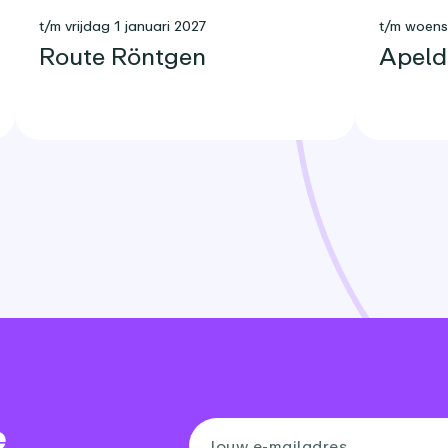
t/m vrijdag 1 januari 2027
t/m woen
Route Röntgen
Apeld
e