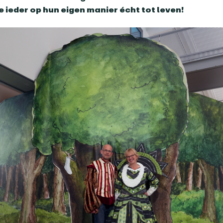
e ieder op hun eigen manier écht tot leven!