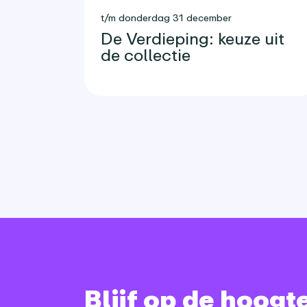
t/m donderdag 31 december
De Verdieping: keuze uit
de collectie
Blijf op de hoogt