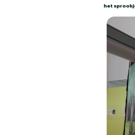
het sprookj