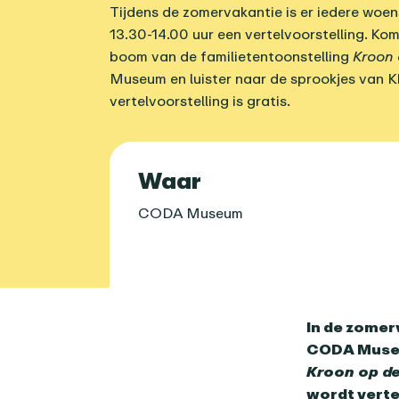
Tijdens de zomervakantie is er iedere wo
13.30-14.00 uur een vertelvoorstelling. Ko
boom van de familietentoonstelling
Kroon 
Museum en luister naar de sprookjes van K
vertelvoorstelling is gratis.
Praktische 
Waar
CODA Museum
Over dit age
In de zomer
CODA Museum
Kroon op de
wordt verte