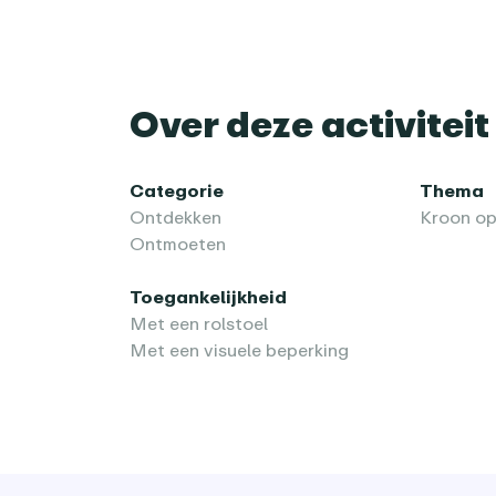
Over deze activiteit
Categorie
Thema
Ontdekken
Kroon op
Ontmoeten
Toegankelijkheid
Met een rolstoel
Met een visuele beperking