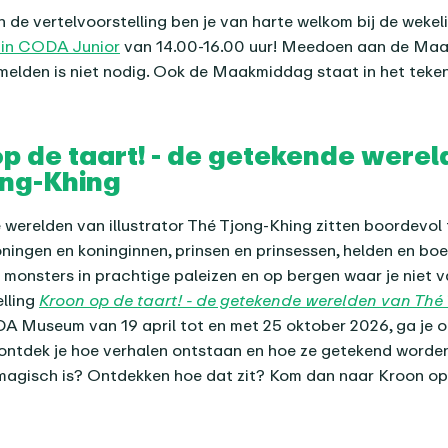
 de vertelvoorstelling ben je van harte welkom bij de wekeli
in CODA Junior
van 14.00-16.00 uur! Meedoen aan de Maa
melden is niet nodig. Ook de Maakmiddag staat in het teke
p de taart! - de getekende were
ong-Khing
werelden van illustrator Thé Tjong-Khing zitten boordevol 
ningen en koninginnen, prinsen en prinsessen, helden en boe
 monsters in prachtige paleizen en op bergen waar je niet va
lling
Kroon op de taart! - de getekende werelden van Thé
DA Museum van 19 april tot en met 25 oktober 2026, ga je o
ontdek je hoe verhalen ontstaan en hoe ze getekend worden.
agisch is? Ontdekken hoe dat zit? Kom dan naar Kroon op 