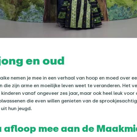
jong en oud
ike nemen je mee in een verhaal van hoop en moed over ee
 die zijn arme en moeilijke leven weet te veranderen. Het ve
 kinderen vanaf ongeveer zes jaar, maar ook heel leuk voor
olwassenen die even willen genieten van de sprookjesachti
uit hun jeugd.
a afloop mee aan de Maakm