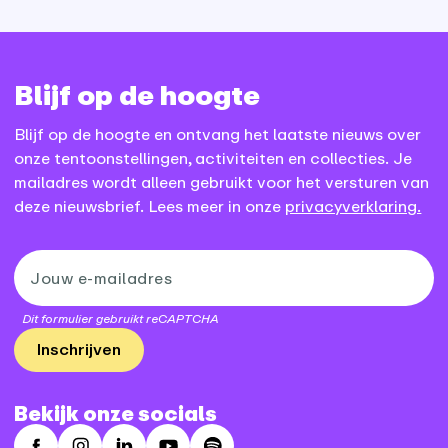
Blijf op de hoogte
Blijf op de hoogte en ontvang het laatste nieuws over
onze tentoonstellingen, activiteiten en collecties. Je
mailadres wordt alleen gebruikt voor het versturen van
deze nieuwsbrief. Lees meer in onze
privacyverklaring.
Dit formulier gebruikt reCAPTCHA
Inschrijven
Bekijk onze socials