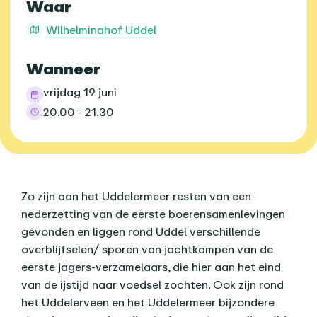
Praktische informatie
Waar
Wilhelminahof Uddel
Wanneer
vrijdag 19 juni
20.00 - 21.30
Over dit agenda-item
Zo zijn aan het Uddelermeer resten van een
nederzetting van de eerste boerensamenlevingen
gevonden en liggen rond Uddel verschillende
overblijfselen/ sporen van jachtkampen van de
eerste jagers-verzamelaars, die hier aan het eind
van de ijstijd naar voedsel zochten. Ook zijn rond
het Uddelerveen en het Uddelermeer bijzondere