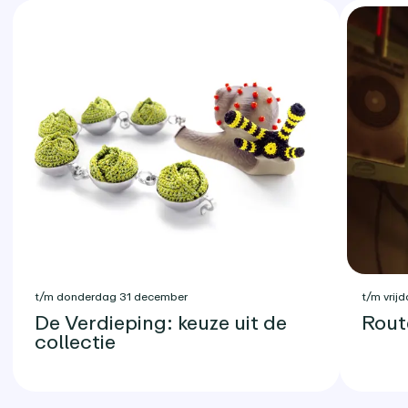
t/m donderdag 31 december
t/m vrijd
De Verdieping: keuze uit de
Rout
collectie