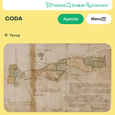
Tickets
Zoeken
Contact
Agenda
Menu
Terug