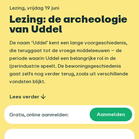
Lezing
,
vrijdag 19 juni
Lezing: de archeologie
van Uddel
De naam ‘Uddel’ kent een lange voorgeschiedenis,
die teruggaat tot de vroege middeleeuwen – de
periode waarin Uddel een belangrijke rol in de
ijzerindustrie speelt. De bewoningsgeschiedenis
gaat zelfs nog verder terug, zoals uit verschillende
vondsten blijkt.
Lees verder
Aanmelden
Gratis, online aanmelden: