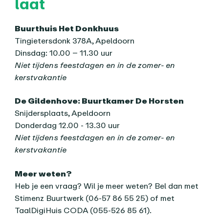
laat
Buurthuis Het Donkhuus
Tingietersdonk 378A, Apeldoorn
Dinsdag: 10.00 – 11.30 uur
Niet tijdens feestdagen en in de zomer- en
kerstvakantie
De Gildenhove: Buurtkamer De Horsten
Snijdersplaats, Apeldoorn
Donderdag 12.00 - 13.30 uur
Niet tijdens feestdagen en in de zomer- en
kerstvakantie
Meer weten?
Heb je een vraag? Wil je meer weten? Bel dan met
Stimenz Buurtwerk (06-57 86 55 25) of met
TaalDigiHuis CODA (055-526 85 61).