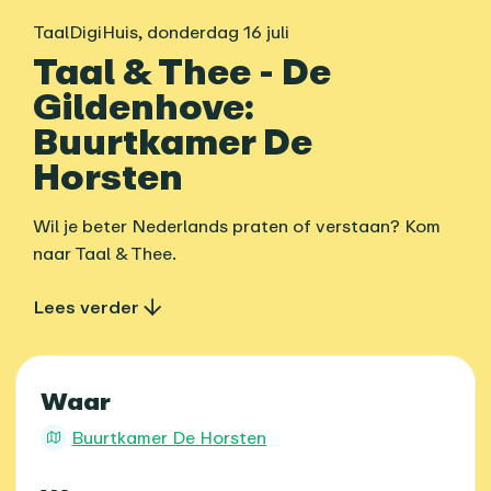
TaalDigiHuis
,
donderdag 16 juli
Taal & Thee - De
Gildenhove:
Buurtkamer De
Horsten
Wil je beter Nederlands praten of verstaan? Kom
naar Taal & Thee.
Lees verder
Praktische informatie
Waar
Buurtkamer De Horsten