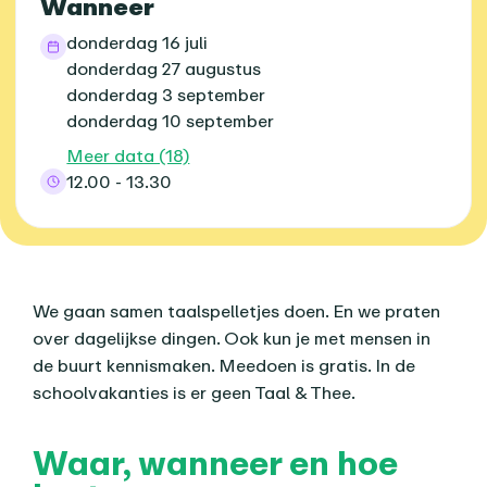
Wanneer
donderdag 16 juli
donderdag 27 augustus
donderdag 3 september
donderdag 10 september
Meer data (18)
12.00 - 13.30
Over dit agenda-item
We gaan samen taalspelletjes doen. En we praten
over dagelijkse dingen. Ook kun je met mensen in
de buurt kennismaken. Meedoen is gratis. In de
schoolvakanties is er geen Taal & Thee.
Waar, wanneer en hoe