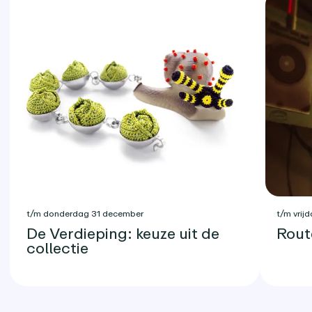
t/m donderdag 31 december
t/m vrijd
De Verdieping: keuze uit de
Rout
collectie