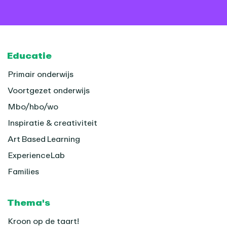
Footer
Educatie
Primair onderwijs
Voortgezet onderwijs
Mbo/hbo/wo
Inspiratie & creativiteit
Art Based Learning
ExperienceLab
Families
Thema's
Kroon op de taart!