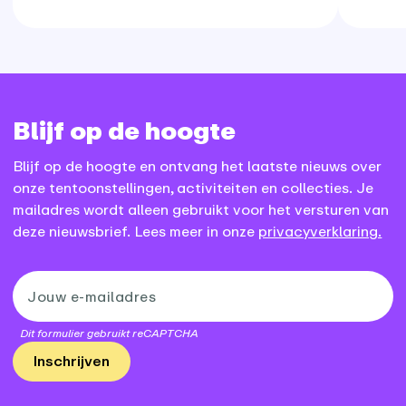
Blijf op de hoogte
Blijf op de hoogte en ontvang het laatste nieuws over
onze tentoonstellingen, activiteiten en collecties. Je
mailadres wordt alleen gebruikt voor het versturen van
deze nieuwsbrief. Lees meer in onze
privacyverklaring.
Dit formulier gebruikt reCAPTCHA
Inschrijven