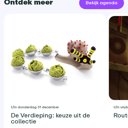
Ontdek meer
Bekijk agenda
t/m donderdag 31 december
t/m vrijd
De Verdieping: keuze uit de
Rout
collectie