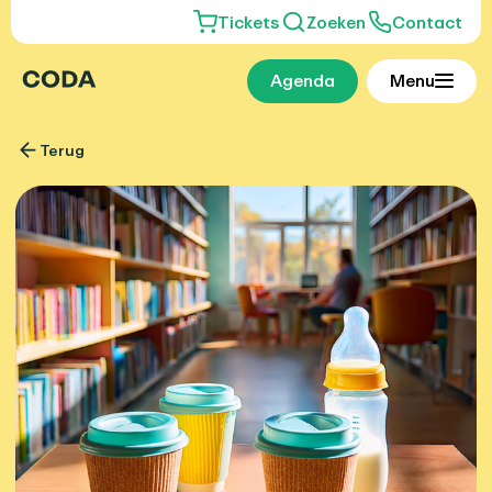
Tickets
Zoeken
Contact
Agenda
Menu
Terug