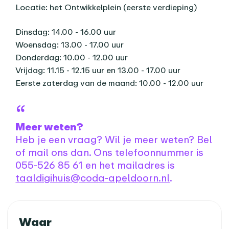
Locatie: het Ontwikkelplein (eerste verdieping)
Dinsdag: 14.00 - 16.00 uur
Woensdag: 13.00 - 17.00 uur
Donderdag: 10.00 - 12.00 uur
Vrijdag: 11.15 - 12.15 uur en 13.00 - 17.00 uur
Eerste zaterdag van de maand: 10.00 - 12.00 uur
Meer weten?
Heb je een vraag? Wil je meer weten? Bel
of mail ons dan. Ons telefoonnummer is
055-526 85 61 en het mailadres is
taaldigihuis@coda-apeldoorn.nl
.
Praktische informatie
Waar