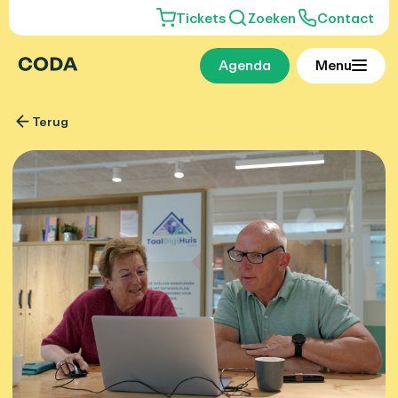
Tickets
Zoeken
Contact
Agenda
Menu
Terug