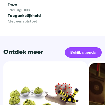
Type
TaalDigiHuis
Toegankelijkheid
Met een rolstoel
Ontdek meer
Bekijk agenda