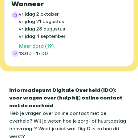
Wanneer
vrijdag 2 oktober
vrijdag 21 augustus
vrijdag 28 augustus
vrijdag 4 september
Meer data (19)
13.00 - 17.00
Over dit agenda-item
Informatiepunt Digitale Overheid (IDO):
voor vragen over (hulp bij) online contact
met de overheid
Heb je vragen over online contact met de
overheid? Wil je weten hoe je zorg- of huurtoeslag
aanvraagt? Weet je niet wat DigiD is en hoe dit
werkt?