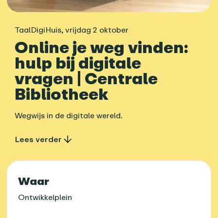
TaalDigiHuis
,
vrijdag 2 oktober
Online je weg vinden:
hulp bij digitale
vragen | Centrale
Bibliotheek
Wegwijs in de digitale wereld.
Lees verder
Praktische informatie
Waar
Ontwikkelplein