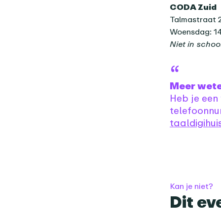
CODA Zuid
Talmastraat 
Woensdag: 14
Niet in schoo
Meer wet
Heb je een
telefoonnu
taaldigihu
Kan je niet?
Dit ev