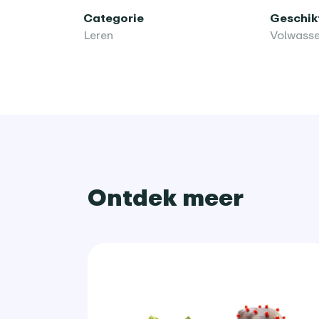
Categorie
Geschikt
Leren
Volwass
Ontdek meer