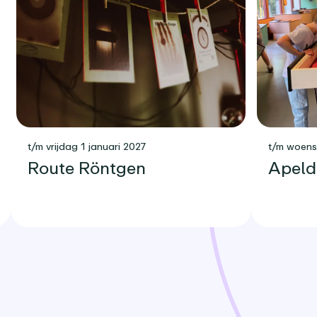
t/m vrijdag 1 januari 2027
t/m woen
Route Röntgen
Apeld