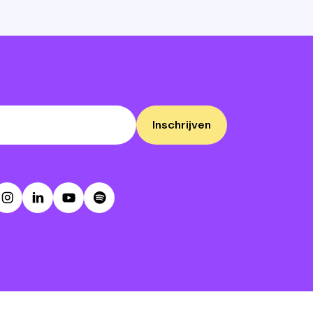
Inschrijven
ebook
Instagram
LinkedIn
Youtube
Spotify