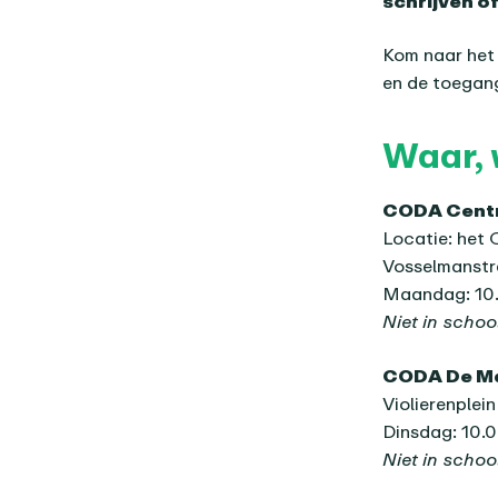
schrijven o
Kom naar het 
en de toegang
Waar, 
CODA Centr
Locatie: het 
Vosselmanstr
Maandag: 10.
Niet in schoo
CODA De M
Violierenplei
Dinsdag: 10.
Niet in schoo