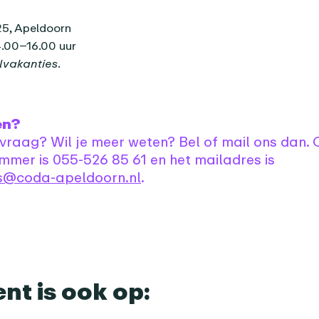
25, Apeldoorn
.00–16.00 uur
lvakanties.
en?
 vraag? Wil je meer weten? Bel of mail ons dan. 
mmer is 055-526 85 61 en het mailadres is
is@coda-apeldoorn.nl
.
ent is ook op: