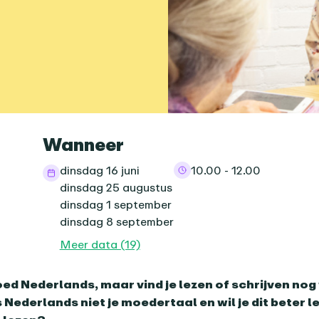
informatie
Wanneer
dinsdag 16 juni
10.00 - 12.00
dinsdag 25 augustus
dinsdag 1 september
dinsdag 8 september
Meer data (19)
nda-item
oed Nederlands, maar vind je lezen of schrijven nog
s Nederlands niet je moedertaal en wil je dit beter l