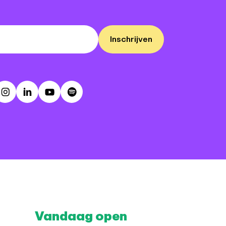
Inschrijven
ebook
Instagram
LinkedIn
Youtube
Spotify
Vandaag open