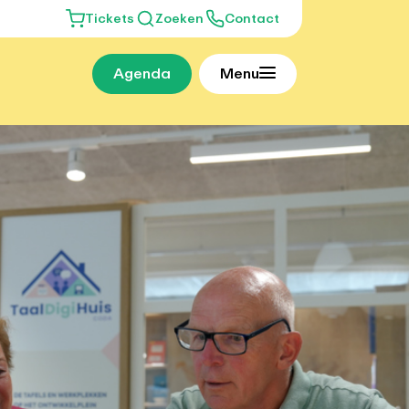
Tickets
Zoeken
Contact
Agenda
Menu