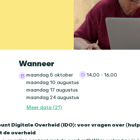
informatie
Wanneer
maandag 5 oktober
14.00 - 16.00
maandag 10 augustus
maandag 17 augustus
maandag 24 augustus
Meer data (21)
nda-item
unt Digitale Overheid (IDO): voor vragen over (hulp 
t de overheid