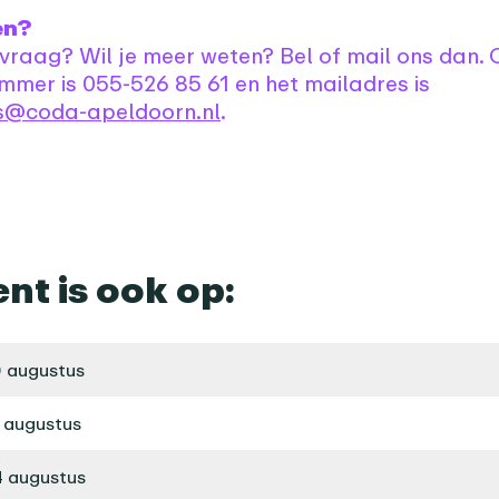
en?
 vraag? Wil je meer weten? Bel of mail ons dan. 
mmer is 055-526 85 61 en het mailadres is
is@coda-apeldoorn.nl
.
ent is ook op:
 augustus
 augustus
 augustus