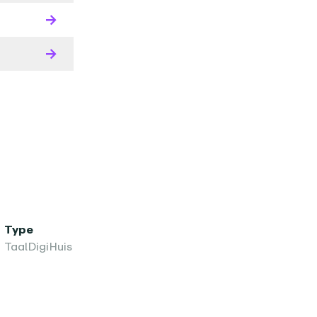
Type
TaalDigiHuis