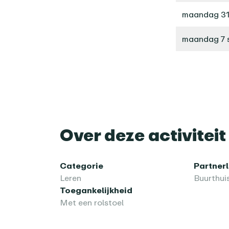
maandag 31
maandag 7 
Over deze activiteit
Categorie
Partner
Leren
Buurthui
Toegankelijkheid
Met een rolstoel