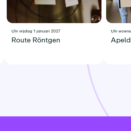
t/m vrijdag 1 januari 2027
t/m woen
Route Röntgen
Apeld