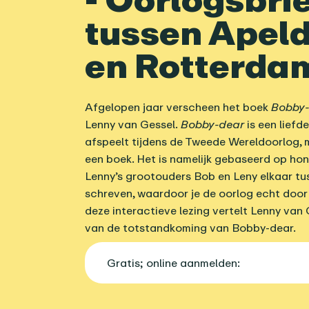
tussen Apel
en Rotterda
Afgelopen jaar verscheen het boek
Bobby
Lenny van Gessel.
Bobby-dear
is een liefd
afspeelt tijdens de Tweede Wereldoorlog, 
een boek. Het is namelijk gebaseerd op ho
Lenny’s grootouders Bob en Leny elkaar tu
schreven, waardoor je de oorlog echt door 
deze interactieve lezing vertelt Lenny van
van de totstandkoming van Bobby-dear.
Gratis; online aanmelden: