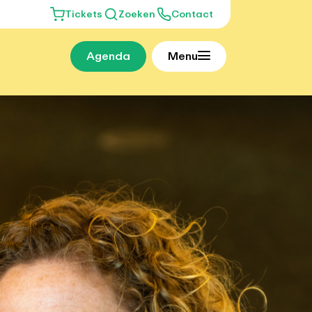
Tickets
Zoeken
Contact
Agenda
Menu