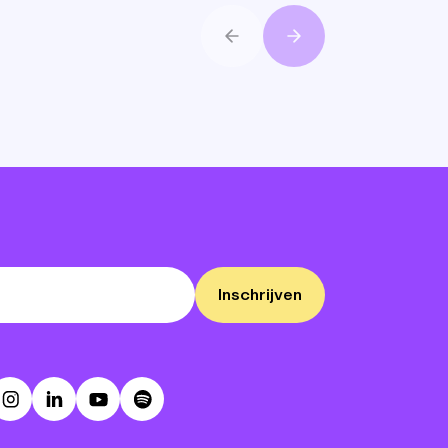
Vorige
Volgende
Inschrijven
ebook
Instagram
LinkedIn
Youtube
Spotify