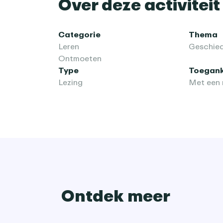
Over deze activiteit
Categorie
Thema
Leren
Geschied
Ontmoeten
Type
Toegank
Lezing
Met een 
Ontdek meer