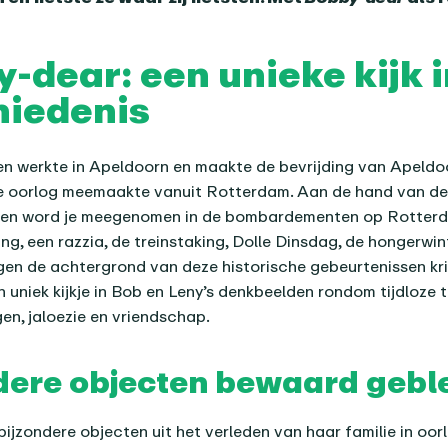
-dear: een unieke kijk i
hiedenis
n werkte in Apeldoorn en maakte de bevrijding van Apeldo
de oorlog meemaakte vanuit Rotterdam. Aan de hand van de
ngen word je meegenomen in de bombardementen op Rotterd
ing, een razzia, de treinstaking, Dolle Dinsdag, de hongerwin
egen de achtergrond van deze historische gebeurtenissen kri
 uniek kijkje in Bob en Leny’s denkbeelden rondom tijdloze 
gen, jaloezie en vriendschap.
dere objecten bewaard gebl
 bijzondere objecten uit het verleden van haar familie in oor