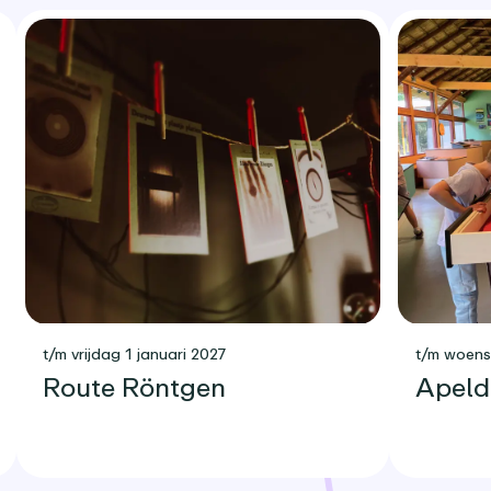
t/m vrijdag 1 januari 2027
t/m woen
Route Röntgen
Apeld