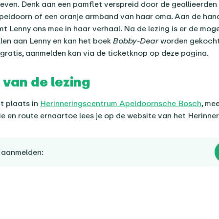
even. Denk aan een pamflet verspreid door de geallieerde
peldoorn of een oranje armband van haar oma. Aan de han
t Lenny ons mee in haar verhaal. Na de lezing is er de moge
llen aan Lenny en kan het boek
Bobby-Dear
worden gekocht
s gratis, aanmelden kan via de ticketknop op deze pagina.
 van de lezing
dt plaats in
Herinneringscentrum Apeldoornsche Bosch
, me
ie en route ernaartoe lees je op de website van het Herinne
e aanmelden: