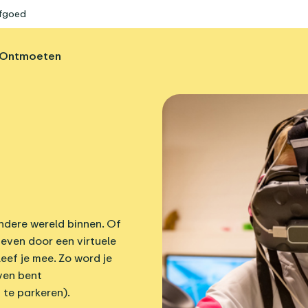
rfgoed
Ontmoeten
ndere wereld binnen. Of
 even door een virtuele
eef je mee. Zo word je
even bent
 te parkeren).