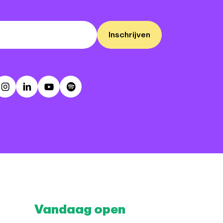
Inschrijven
ebook
Instagram
LinkedIn
Youtube
Spotify
Vandaag open