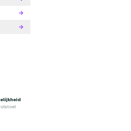
lijkheid
olstoel