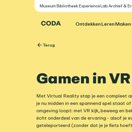
Museum
Bibliotheek
ExperienceLab
Archief & E
Ontdekken
Leren
Maken
Terug
Gamen in VR
Met Virtual Reality stap je een compleet a
je nu midden in een spannend spel staat of
omgeving loopt: met VR kijk, beweeg en bel
écht onderdeel van de ervaring - alsof je 
geteleporteerd (zonder dat je je fiets hoeft