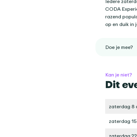
Iedere zaterd
CODA Experien
razend populai
op en duik in 
Doe je mee?
Kan je niet?
Dit ev
zaterdag 8 
zaterdag 15
zaterdag 22