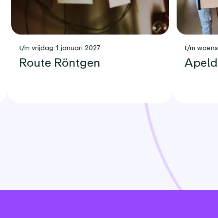
t/m vrijdag 1 januari 2027
t/m woen
Route Röntgen
Apeld