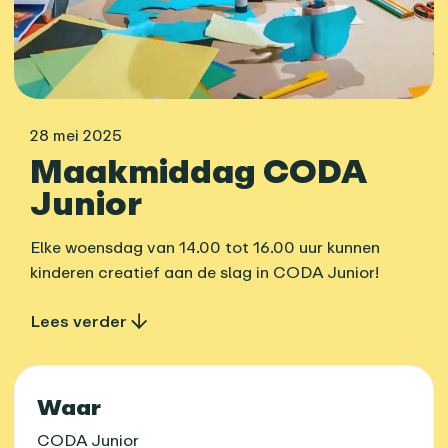
28 mei 2025
Maakmiddag CODA
Junior
Elke woensdag van 14.00 tot 16.00 uur kunnen
kinderen creatief aan de slag in CODA Junior!
Lees verder
Praktische informatie
Waar
CODA Junior