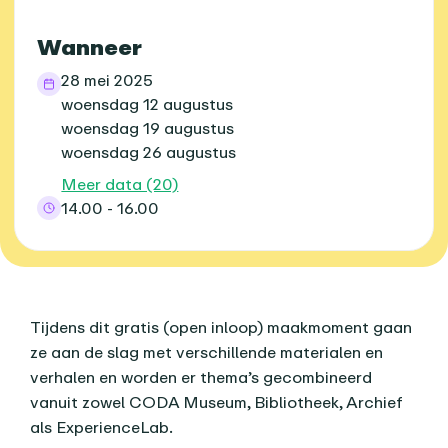
Wanneer
28 mei 2025
woensdag 12 augustus
woensdag 19 augustus
woensdag 26 augustus
Meer data (20)
14.00 - 16.00
Over dit agenda-item
Tijdens dit gratis (open inloop) maakmoment gaan
ze aan de slag met verschillende materialen en
verhalen en worden er thema’s gecombineerd
vanuit zowel CODA Museum, Bibliotheek, Archief
als ExperienceLab.