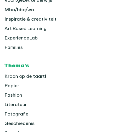
Voortgezet onderwijs
Mbo/hbo/wo
Inspiratie & creativiteit
Art Based Learning
ExperienceLab
Families
Thema's
Kroon op de taart!
Papier
Fashion
Literatuur
Fotografie
Geschiedenis