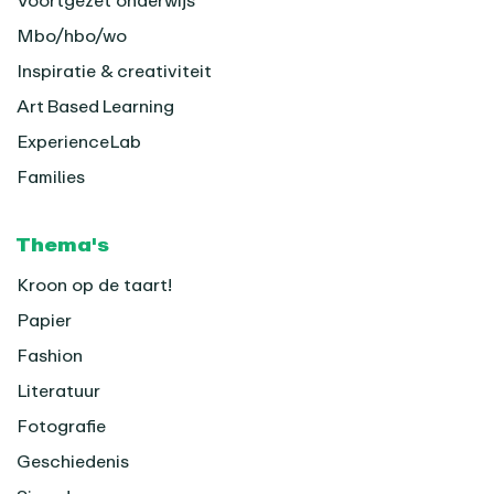
Voortgezet onderwijs
Mbo/hbo/wo
Inspiratie & creativiteit
Art Based Learning
ExperienceLab
Families
Thema's
Kroon op de taart!
Papier
Fashion
Literatuur
Fotografie
Geschiedenis