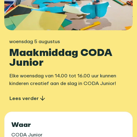
woensdag 5 augustus
Maakmiddag CODA
Junior
Elke woensdag van 14.00 tot 16.00 uur kunnen
kinderen creatief aan de slag in CODA Junior!
Lees verder
Praktische informatie
Waar
CODA Junior