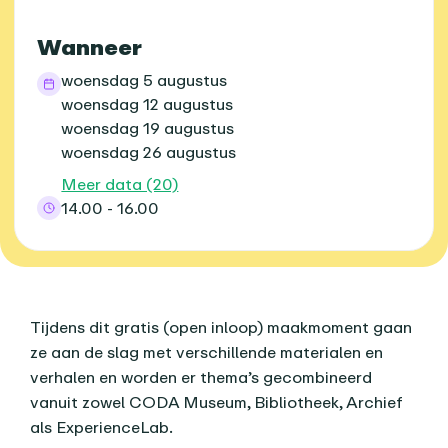
Wanneer
woensdag 5 augustus
woensdag 12 augustus
woensdag 19 augustus
woensdag 26 augustus
Meer data (20)
14.00 - 16.00
Over dit agenda-item
Tijdens dit gratis (open inloop) maakmoment gaan
ze aan de slag met verschillende materialen en
verhalen en worden er thema’s gecombineerd
vanuit zowel CODA Museum, Bibliotheek, Archief
als ExperienceLab.