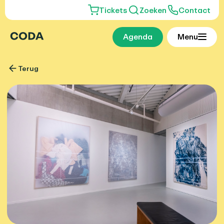
Tickets
Zoeken
Contact
Agenda
Menu
Terug