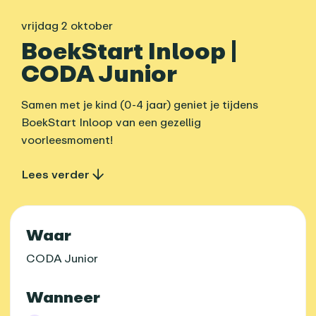
vrijdag 2 oktober
BoekStart Inloop |
CODA Junior
Samen met je kind (0-4 jaar) geniet je tijdens
BoekStart Inloop van een gezellig
voorleesmoment!
Lees verder
Praktische informatie
Waar
CODA Junior
Wanneer