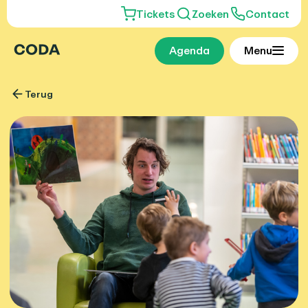
Tickets
Zoeken
Contact
Agenda
Menu
Terug