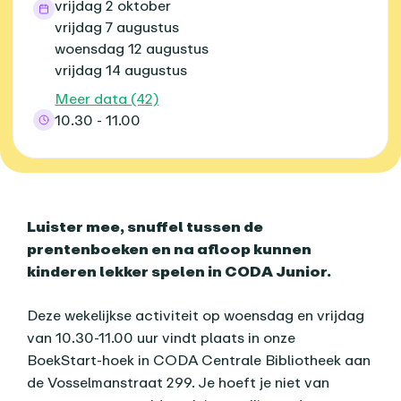
vrijdag 2 oktober
vrijdag 7 augustus
woensdag 12 augustus
vrijdag 14 augustus
Meer data (42)
10.30 - 11.00
Over dit agenda-item
Luister mee, snuffel tussen de
prentenboeken en na afloop kunnen
kinderen lekker spelen in CODA Junior.
Deze wekelijkse activiteit op woensdag en vrijdag
van 10.30-11.00 uur vindt plaats in onze
BoekStart-hoek in CODA Centrale Bibliotheek aan
de Vosselmanstraat 299. Je hoeft je niet van