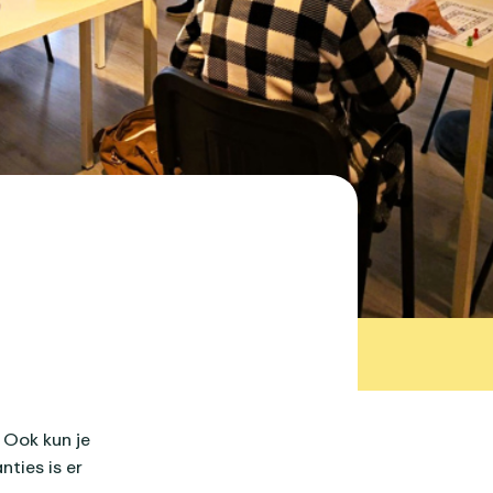
 Ook kun je
ties is er