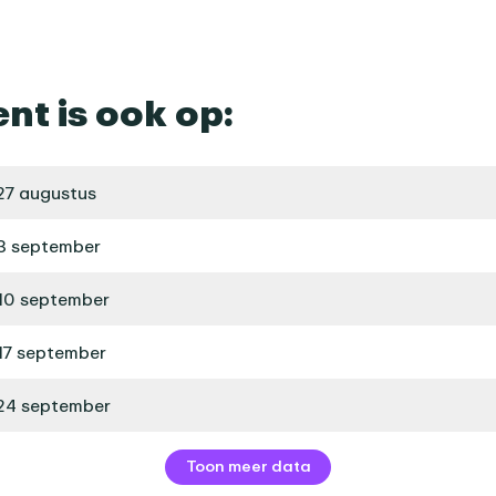
ent is ook op:
27 augustus
3 september
10 september
17 september
24 september
Toon meer data