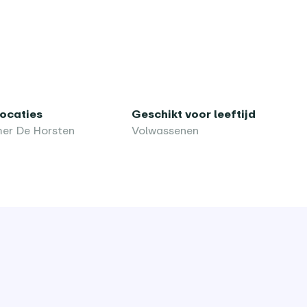
locaties
Geschikt voor leeftijd
er De Horsten
Volwassenen