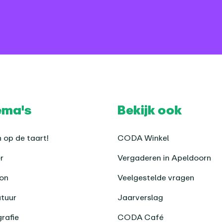
ema's
Bekijk ook
 op de taart!
CODA Winkel
r
Vergaderen in Apeldoorn
on
Veelgestelde vragen
atuur
Jaarverslag
rafie
CODA Café