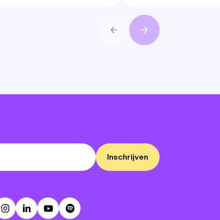
Vorige
Volgende
Inschrijven
ebook
Instagram
LinkedIn
Youtube
Spotify