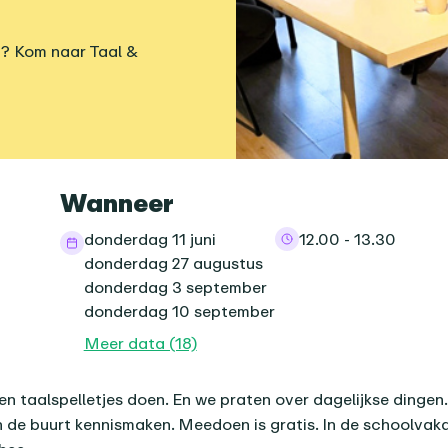
n? Kom naar Taal &
informatie
Wanneer
donderdag 11 juni
12.00 - 13.30
donderdag 27 augustus
donderdag 3 september
donderdag 10 september
Meer data (18)
nda-item
 taalspelletjes doen. En we praten over dagelijkse dingen.
 de buurt kennismaken. Meedoen is gratis. In de schoolvakan