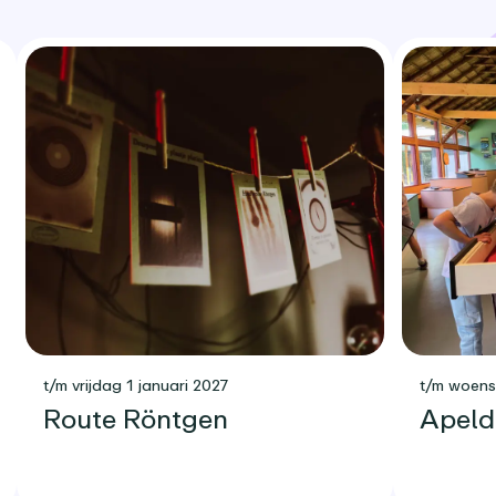
t/m vrijdag 1 januari 2027
t/m woen
Route Röntgen
Apeld