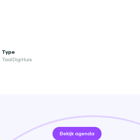
Type
TaalDigiHuis
Bekijk agenda