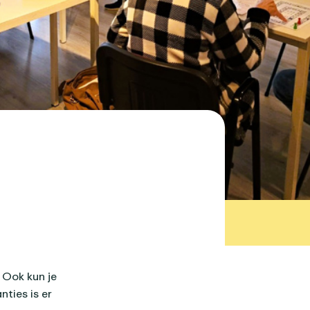
 Ook kun je
ties is er