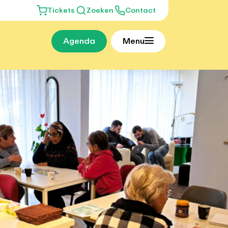
Tickets
Zoeken
Contact
Agenda
Menu