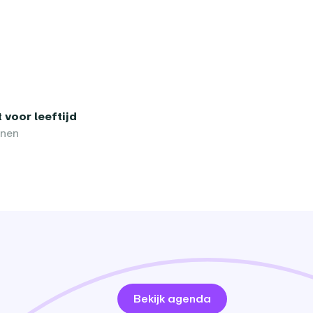
 voor leeftijd
enen
Bekijk agenda