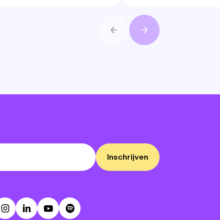
Vorige
Volgende
Inschrijven
ebook
Instagram
LinkedIn
Youtube
Spotify