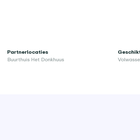
Partnerlocaties
Geschikt
Buurthuis Het Donkhuus
Volwass