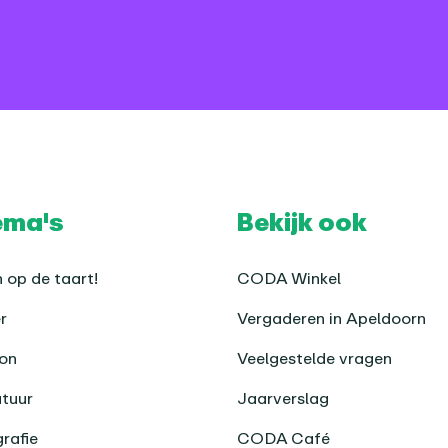
ema's
Bekijk ook
 op de taart!
CODA Winkel
r
Vergaderen in Apeldoorn
on
Veelgestelde vragen
atuur
Jaarverslag
rafie
CODA Café