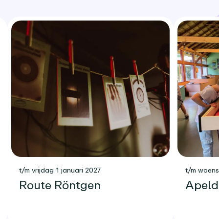
t/m vrijdag 1 januari 2027
t/m woen
Route Röntgen
Apeld