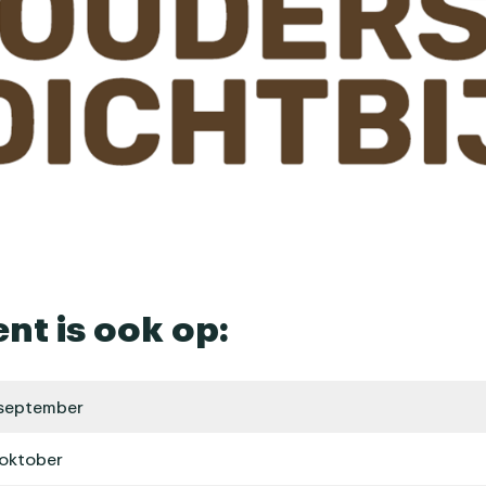
ent is ook op:
september
oktober