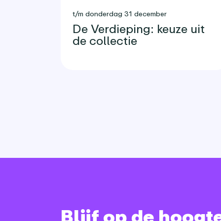
t/m donderdag 31 december
De Verdieping: keuze uit
de collectie
Blijf op de hoogt