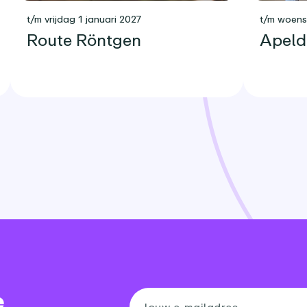
t/m vrijdag 1 januari 2027
t/m woen
Route Röntgen
Apeld
e