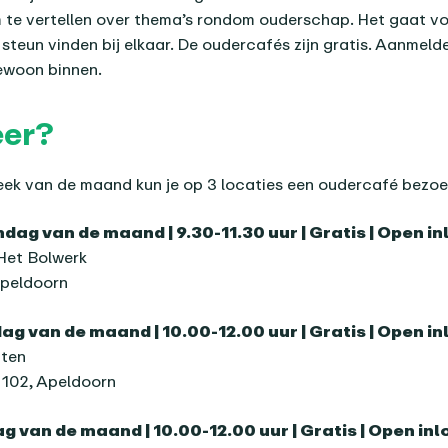
 te vertellen over thema’s rondom ouderschap. Het gaat v
steun vinden bij elkaar. De oudercafés zijn gratis. Aanmelde
ewoon binnen.
er?
eek van de maand kun je op 3 locaties een oudercafé bezoe
ag van de maand | 9.30-11.30 uur | Gratis | Open i
Het Bolwerk
Apeldoorn
ag van de maand | 10.00-12.00 uur | Gratis | Open i
ten
n 102, Apeldoorn
ag van de maand | 10.00-12.00 uur | Gratis | Open in