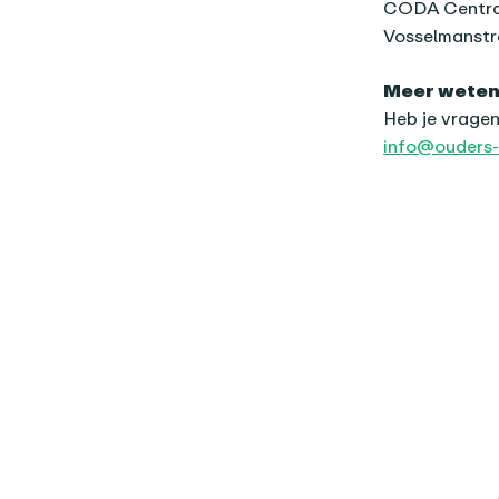
CODA Central
Vosselmanstr
Meer wete
Heb je vragen
info@ouders-d