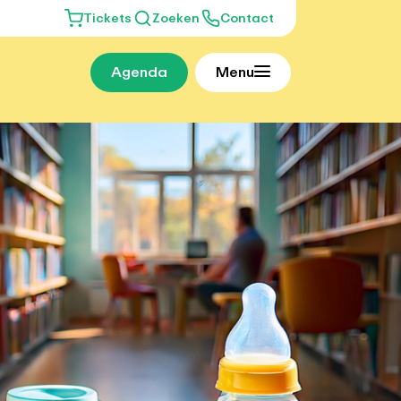
Tickets
Zoeken
Contact
Agenda
Menu