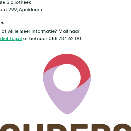
e Bibliotheek
aat 299, Apeldoorn
n?
 of wil je meer informatie? Mail naar
ichtbij.nl
of bel naar 088 784 62 00.