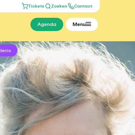
Tickets
Zoeken
Contact
Agenda
Menu
denis