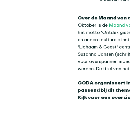
Over de Maand van 
Oktober is de
Maand va
het motto 'Ontdek giste
en andere culturele ins
'Lichaam & Geest' cent
Suzanna Jansen (schrij
voor overspannen moede
werden. De titel van het
CODA organiseert in
passend bij dit them
Kijk voor een overzi