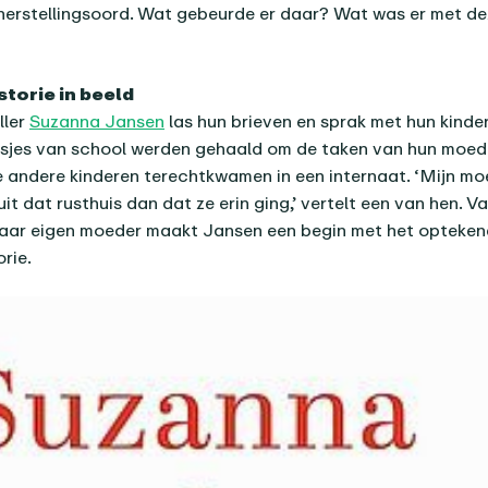
 herstellingsoord. Wat gebeurde er daar? Wat was er met d
storie in beeld
ller
Suzanna Jansen
las hun brieven en sprak met hun kinde
sjes van school werden gehaald om de taken van hun moede
 andere kinderen terechtkwamen in een internaat. ‘Mijn m
uit dat rusthuis dan dat ze erin ging,’ vertelt een van hen. V
haar eigen moeder maakt Jansen een begin met het opteken
rie.