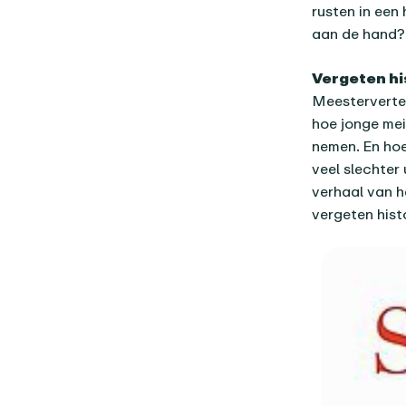
rusten in een
aan de hand?
Vergeten hi
Meesterverte
hoe jonge mei
nemen. En hoe
veel slechter 
verhaal van 
vergeten histo