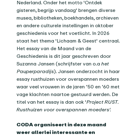
Nederland. Onder het motto 'Ontdek
gisteren, begrijp vandaag' brengen diverse
musea, bibliotheken, boekhandels, archieven
en andere culturele instellingen in oktober
geschiedenis voor het voetlicht. In 2026
staat het thema 'Lichaam & Geest' centraal.
Het essay van de Maand van de
Geschiedenis is dit jaar geschreven door
Suzanna Jansen (schrijfster van o.a
het
Pauperparadijs
). Jansen onderzocht in haar
essay rusthuizen voor overspannen moeders
waar veel vrouwen in de jaren ‘50 en ‘60 met
vage klachten naartoe gestuurd werden. De
titel van het essay is dan ook '
Project RUST.
Rusthuizen voor overspannen moeders'.
CODA organiseert in deze maand
weer allerlei interessante en