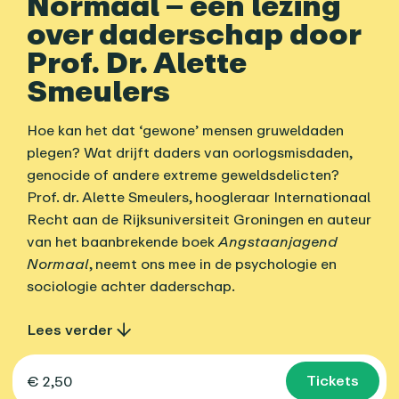
Normaal – een lezing
over daderschap door
Prof. Dr. Alette
Smeulers
Hoe kan het dat ‘gewone’ mensen gruweldaden
plegen? Wat drijft daders van oorlogsmisdaden,
genocide of andere extreme geweldsdelicten?
Prof. dr. Alette Smeulers, hoogleraar Internationaal
Recht aan de Rijksuniversiteit Groningen en auteur
van het baanbrekende boek
Angstaanjagend
Normaal
, neemt ons mee in de psychologie en
sociologie achter daderschap.
Lees verder
Tickets
€ 2,50