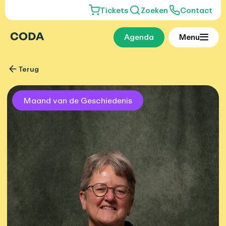
Tickets
Zoeken
Contact
Agenda
Menu
Terug
Maand van de Geschiedenis