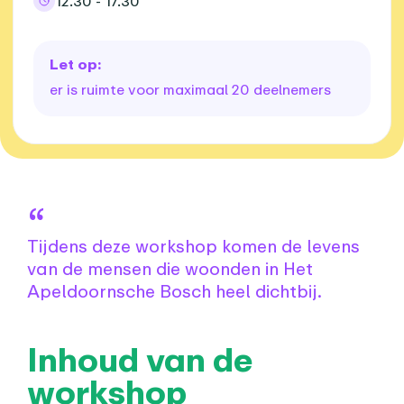
12.30 - 17.30
Let op:
er is ruimte voor maximaal 20 deelnemers
Over dit agenda-item
Tijdens deze workshop komen de levens
van de mensen die woonden in Het
Apeldoornsche Bosch heel dichtbij.
Inhoud van de
workshop