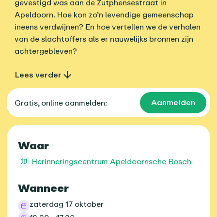
gevestigd was aan de Zutphensestraat in
Apeldoorn. Hoe kon zo’n levendige gemeenschap
ineens verdwijnen? En hoe vertellen we de verhalen
van de slachtoffers als er nauwelijks bronnen zijn
achtergebleven?
Lees verder
Aanmelden
Gratis, online aanmelden:
Praktische informatie
Waar
Herinneringscentrum Apeldoornsche Bosch
Wanneer
zaterdag 17 oktober