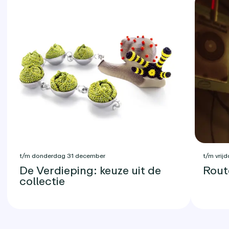
t/m donderdag 31 december
t/m vrijd
De Verdieping: keuze uit de
Rout
collectie