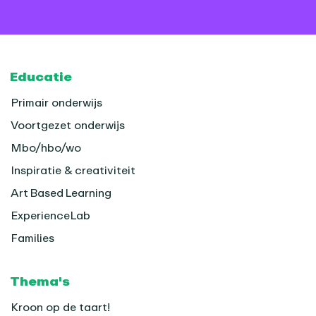
Footer
Educatie
Primair onderwijs
Voortgezet onderwijs
Mbo/hbo/wo
Inspiratie & creativiteit
Art Based Learning
ExperienceLab
Families
Thema's
Kroon op de taart!