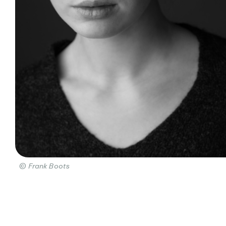
© Frank Boots