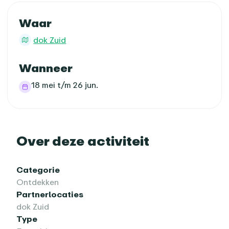
Praktische informatie
Waar
dok Zuid
Wanneer
18 mei t/m 26 jun.
Over deze activiteit
Categorie
Ontdekken
Partnerlocaties
dok Zuid
Type