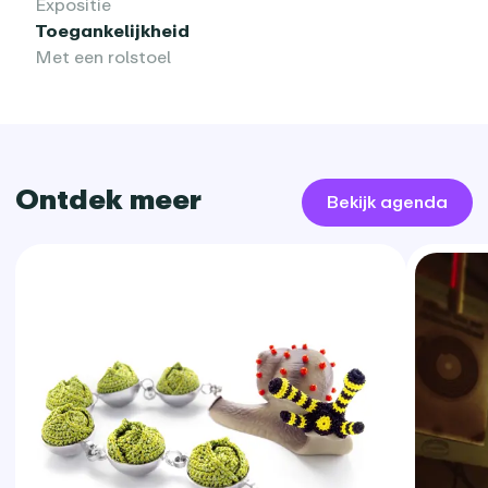
Expositie
Toegankelijkheid
Met een rolstoel
Ontdek meer
Bekijk agenda