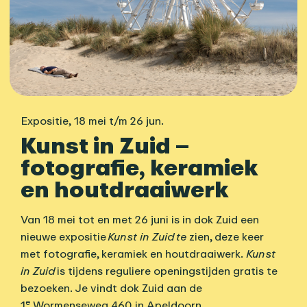
Expositie
,
18 mei t/m 26 jun.
Kunst in Zuid –
fotografie, keramiek
en houtdraaiwerk
Van 18 mei tot en met 26 juni is in dok Zuid een
nieuwe expositie
Kunst in Zuid te
zien, deze keer
met fotografie, keramiek en houtdraaiwerk.
Kunst
in Zuid
is tijdens reguliere openingstijden gratis te
bezoeken. Je vindt dok Zuid aan de
e
1
Wormenseweg 460 in Apeldoorn.