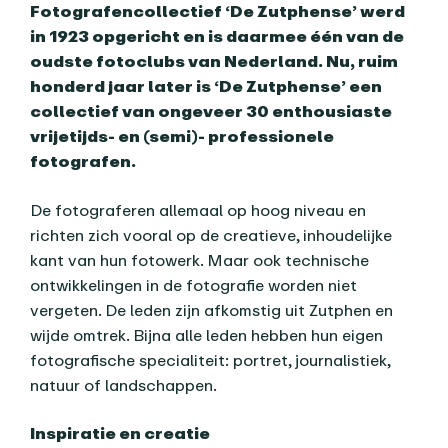
Fotografencollectief ‘De Zutphense’ werd
in 1923 opgericht en is daarmee één van de
oudste fotoclubs van Nederland. Nu, ruim
honderd jaar later is ‘De Zutphense’ een
collectief van ongeveer 30 enthousiaste
vrijetijds- en (semi)- professionele
fotografen.
De fotograferen allemaal op hoog niveau en
richten zich vooral op de creatieve, inhoudelijke
kant van hun fotowerk. Maar ook technische
ontwikkelingen in de fotografie worden niet
vergeten. De leden zijn afkomstig uit Zutphen en
wijde omtrek. Bijna alle leden hebben hun eigen
fotografische specialiteit: portret, journalistiek,
natuur of landschappen.
Inspiratie en creatie