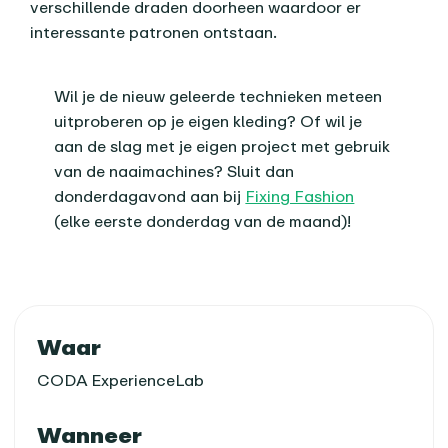
verschillende draden doorheen waardoor er
interessante patronen ontstaan.
Wil je de nieuw geleerde technieken meteen
uitproberen op je eigen kleding? Of wil je
aan de slag met je eigen project met gebruik
van de naaimachines? Sluit dan
donderdagavond aan bij
Fixing Fashion
(elke eerste donderdag van de maand)!
Praktische informatie
Waar
CODA ExperienceLab
Wanneer