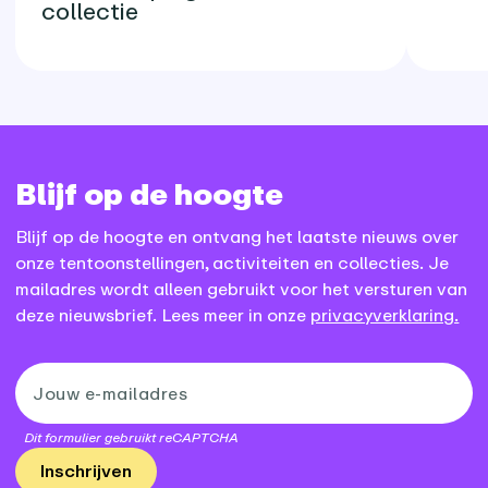
collectie
Blijf op de hoogte
Blijf op de hoogte en ontvang het laatste nieuws over
onze tentoonstellingen, activiteiten en collecties. Je
mailadres wordt alleen gebruikt voor het versturen van
deze nieuwsbrief. Lees meer in onze
privacyverklaring.
Dit formulier gebruikt reCAPTCHA
Inschrijven