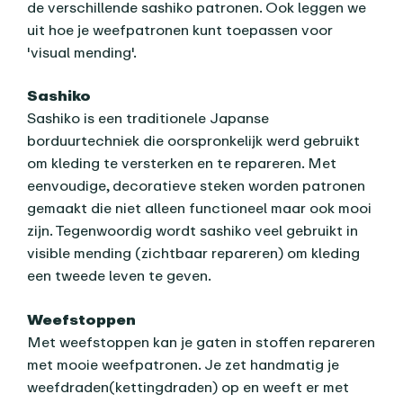
de verschillende sashiko patronen. Ook leggen we
uit hoe je weefpatronen kunt toepassen voor
'visual mending'.
Sashiko
Sashiko is een traditionele Japanse
borduurtechniek die oorspronkelijk werd gebruikt
om kleding te versterken en te repareren. Met
eenvoudige, decoratieve steken worden patronen
gemaakt die niet alleen functioneel maar ook mooi
zijn. Tegenwoordig wordt sashiko veel gebruikt in
visible mending (zichtbaar repareren) om kleding
een tweede leven te geven.
Weefstoppen
Met weefstoppen kan je gaten in stoffen repareren
met mooie weefpatronen. Je zet handmatig je
weefdraden(kettingdraden) op en weeft er met