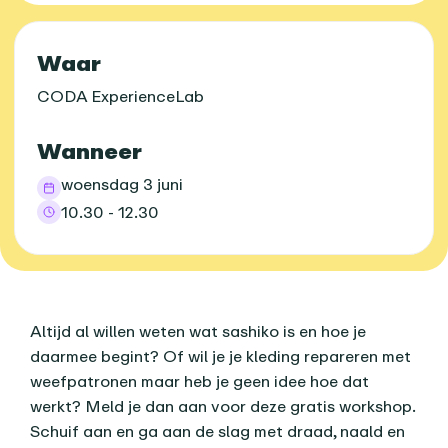
Praktische informatie
Waar
CODA ExperienceLab
Wanneer
woensdag 3 juni
10.30 - 12.30
Over dit agenda-item
Altijd al willen weten wat sashiko is en hoe je
daarmee begint? Of wil je je kleding repareren met
weefpatronen maar heb je geen idee hoe dat
werkt? Meld je dan aan voor deze gratis workshop.
Schuif aan en ga aan de slag met draad, naald en