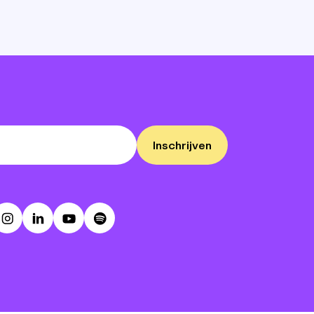
Inschrijven
ebook
Instagram
LinkedIn
Youtube
Spotify