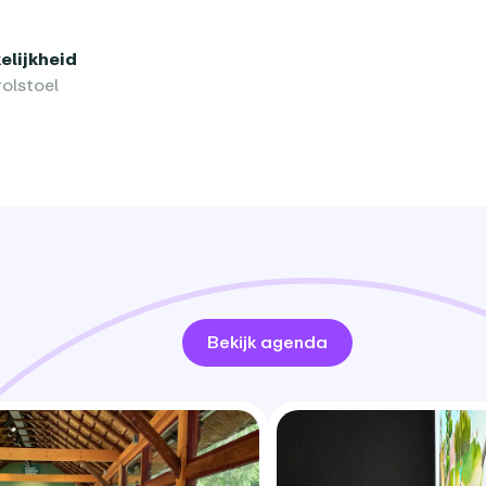
lijkheid
olstoel
Bekijk agenda