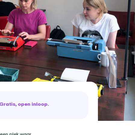
Gratis, open inloop.
een plek waar