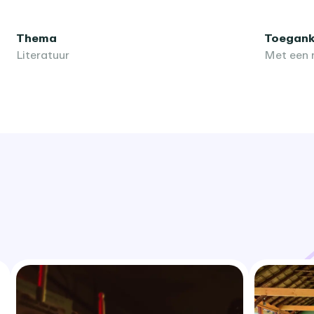
Thema
Toeganke
Literatuur
Met een r