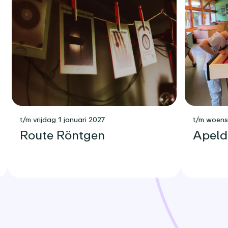
t/m vrijdag 1 januari 2027
t/m woen
Route Röntgen
Apeld