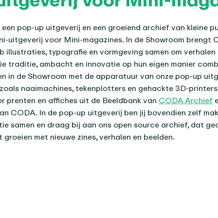
 een pop-up uitgeverij en een groeiend archief van kleine pu
ini-uitgeverij voor Mini-magazines. In de Showroom breng
 illustraties, typografie en vormgeving samen om verhalen t
e traditie, ambacht en innovatie op hun eigen manier comb
n in de Showroom met de apparatuur van onze pop-up uitge
oals naaimachines, tekenplotters en gehackte 3D-printers.
or prenten en affiches uit de Beeldbank van
CODA Archief
e
an CODA. In de pop-up uitgeverij ben jij bovendien zelf make
tie samen en draag bij aan ons open source archief, dat g
ft groeien met nieuwe zines, verhalen en beelden.