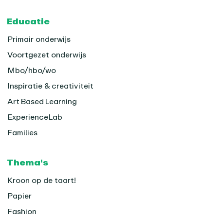
Footer
Educatie
Primair onderwijs
Voortgezet onderwijs
Mbo/hbo/wo
Inspiratie & creativiteit
Art Based Learning
ExperienceLab
Families
Thema's
Kroon op de taart!
Papier
Fashion