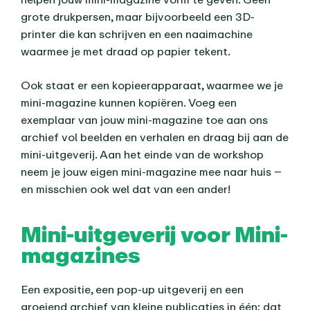
grote drukpersen, maar bijvoorbeeld een 3D-
printer die kan schrijven en een naaimachine
waarmee je met draad op papier tekent.
Ook staat er een kopieerapparaat, waarmee we je
mini-magazine kunnen kopiëren. Voeg een
exemplaar van jouw mini-magazine toe aan ons
archief vol beelden en verhalen en draag bij aan de
mini-uitgeverij. Aan het einde van de workshop
neem je jouw eigen mini-magazine mee naar huis –
en misschien ook wel dat van een ander!
Mini-uitgeverij voor Mini-
magazines
Een expositie, een pop-up uitgeverij en een
groeiend archief van kleine publicaties in één: dat