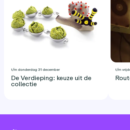
t/m donderdag 31 december
t/m vrijd
De Verdieping: keuze uit de
Rout
collectie