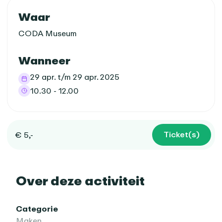
Praktische informatie
Waar
CODA Museum
Wanneer
29 apr. t/m 29 apr. 2025
10.30 - 12.00
Ticket(s)
€ 5,-
Over deze activiteit
Categorie
Maken