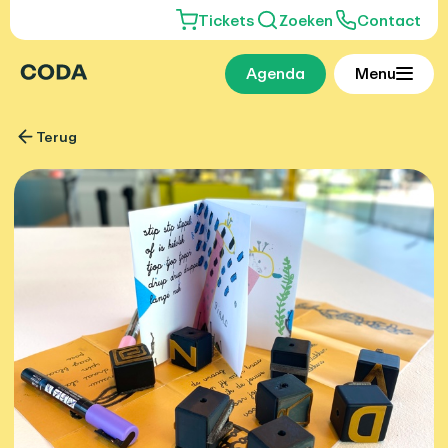
Tickets
Zoeken
Contact
Agenda
Menu
Terug