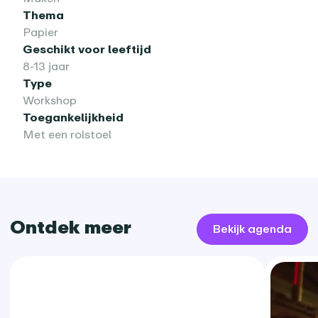
Thema
Papier
Geschikt voor leeftijd
8-13 jaar
Type
Workshop
Toegankelijkheid
Met een rolstoel
Ontdek meer
Bekijk agenda