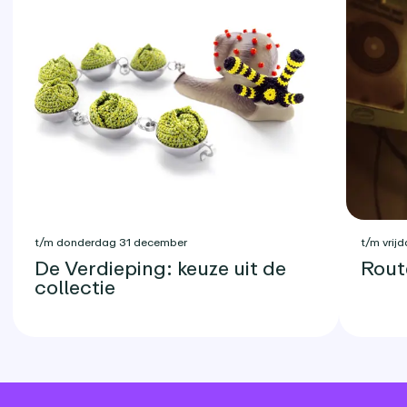
t/m donderdag 31 december
t/m vrijd
De Verdieping: keuze uit de
Rout
collectie