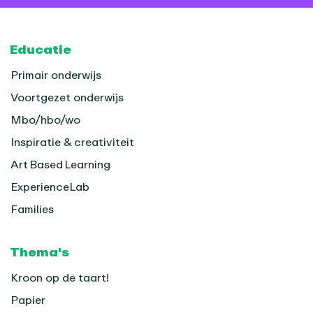
Footer
Educatie
Primair onderwijs
Voortgezet onderwijs
Mbo/hbo/wo
Inspiratie & creativiteit
Art Based Learning
ExperienceLab
Families
Thema's
Kroon op de taart!
Papier