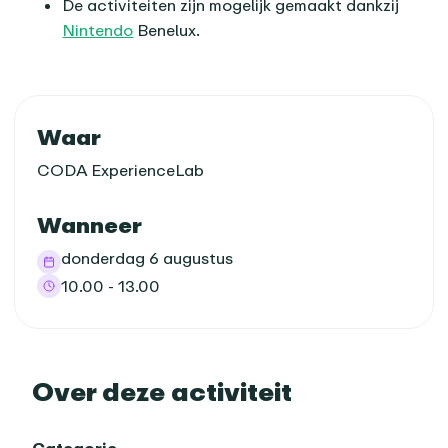
De activiteiten zijn mogelijk gemaakt dankzij
Nintendo
Benelux.
Praktische informatie
Waar
CODA ExperienceLab
Wanneer
donderdag 6 augustus
10.00 - 13.00
Over deze activiteit
Categorie