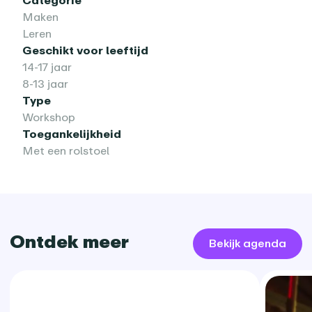
Maken
Leren
Geschikt voor leeftijd
14-17 jaar
8-13 jaar
Type
Workshop
Toegankelijkheid
Met een rolstoel
Ontdek meer
Bekijk agenda