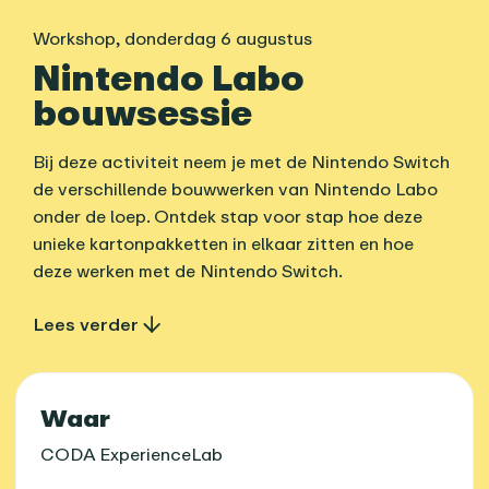
Workshop
,
donderdag 6 augustus
Nintendo Labo
bouwsessie
Bij deze activiteit neem je met de Nintendo Switch
de verschillende bouwwerken van Nintendo Labo
onder de loep. Ontdek stap voor stap hoe deze
unieke kartonpakketten in elkaar zitten en hoe
deze werken met de Nintendo Switch.
Lees verder
Praktische informatie
Waar
CODA ExperienceLab