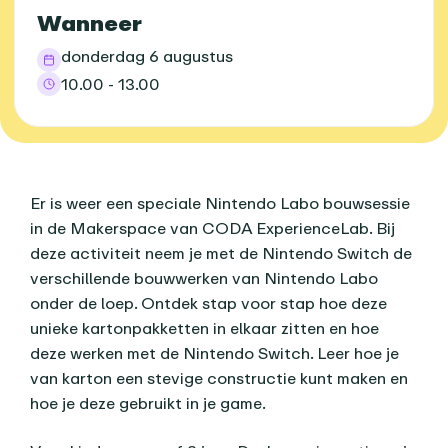
Wanneer
donderdag 6 augustus
10.00 - 13.00
Over dit agenda-item
Er is weer een speciale Nintendo Labo bouwsessie
in de Makerspace van CODA ExperienceLab. Bij
deze activiteit neem je met de Nintendo Switch de
verschillende bouwwerken van Nintendo Labo
onder de loep. Ontdek stap voor stap hoe deze
unieke kartonpakketten in elkaar zitten en hoe
deze werken met de Nintendo Switch. Leer hoe je
van karton een stevige constructie kunt maken en
hoe je deze gebruikt in je game.