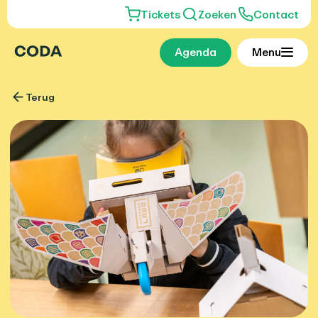
Tickets
Zoeken
Contact
Agenda
Menu
Terug