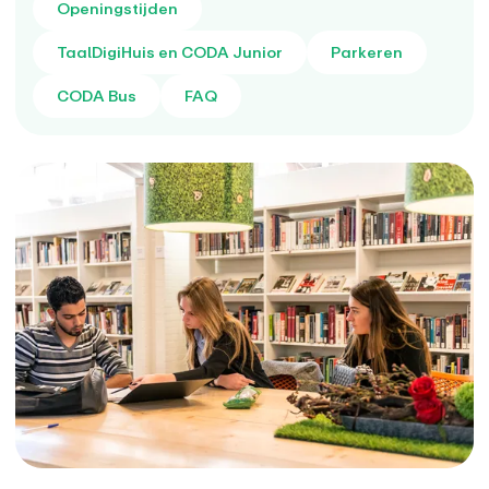
Openingstijden
TaalDigiHuis en CODA Junior
Parkeren
CODA Bus
FAQ