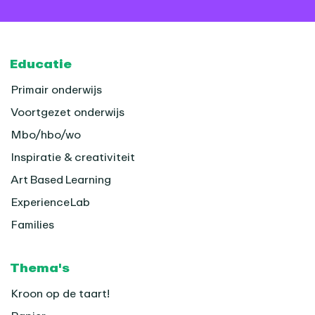
Footer
Educatie
Primair onderwijs
Voortgezet onderwijs
Mbo/hbo/wo
Inspiratie & creativiteit
Art Based Learning
ExperienceLab
Families
Thema's
Kroon op de taart!