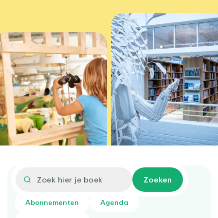
Zoeken
Snel naar
Abonnementen
Agenda