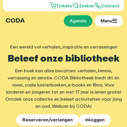
Tickets
Zoeken
Contact
Agenda
Menu
Een wereld vol verhalen, inspiratie en verrassingen
Beleef onze bibliotheek
Een boek kan alles bevatten: verhalen, kennis,
verrassing en emotie. CODA Bibliotheek biedt dit én
meer, zoals luisterboeken, e-books en films. Voor
kinderen en jongeren tot en met 17 jaar is lenen gratis!
Ontdek onze collectie en beleef activiteiten voor jong
en oud. Welkom bij CODA!
Reserveren/verlengen
Inloggen