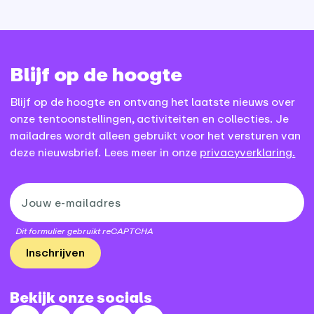
Blijf op de hoogte
Blijf op de hoogte en ontvang het laatste nieuws over
onze tentoonstellingen, activiteiten en collecties. Je
mailadres wordt alleen gebruikt voor het versturen van
deze nieuwsbrief. Lees meer in onze
privacyverklaring.
Dit formulier gebruikt reCAPTCHA
Inschrijven
Bekijk onze socials