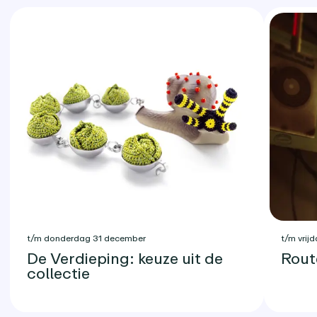
t/m donderdag 31 december
t/m vrijd
De Verdieping: keuze uit de
Rout
collectie