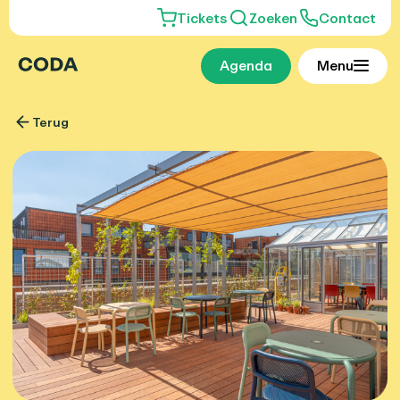
Tickets
Zoeken
Contact
Agenda
Menu
Terug