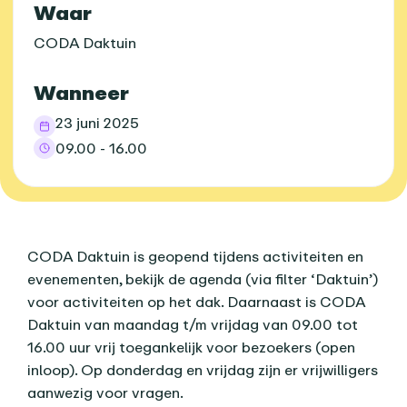
Praktische informatie
Waar
CODA Daktuin
Wanneer
23 juni 2025
09.00 - 16.00
Over dit agenda-item
CODA Daktuin is geopend tijdens activiteiten en
evenementen, bekijk de agenda (via filter ‘Daktuin’)
voor activiteiten op het dak. Daarnaast is CODA
Daktuin van maandag t/m vrijdag van 09.00 tot
16.00 uur vrij toegankelijk voor bezoekers (open
inloop). Op donderdag en vrijdag zijn er vrijwilligers
aanwezig voor vragen.