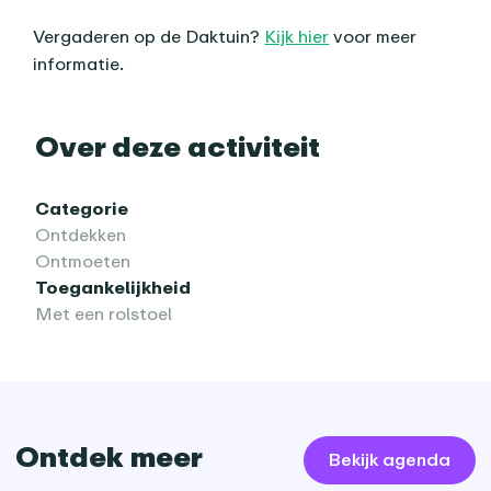
Vergaderen op de Daktuin?
Kijk hier
voor meer
informatie.
Praktische informatie
Over deze activiteit
Categorie
Ontdekken
Ontmoeten
Toegankelijkheid
Met een rolstoel
Ontdek meer
Bekijk agenda