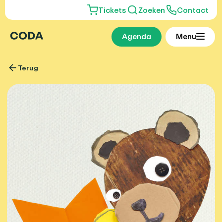
Tickets
Zoeken
Contact
Agenda
Menu
Terug