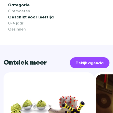
Categorie
Ontmoeten
Geschikt voor leeftijd
0-4 jaar
Gezinnen
Ontdek meer
Bekijk agenda