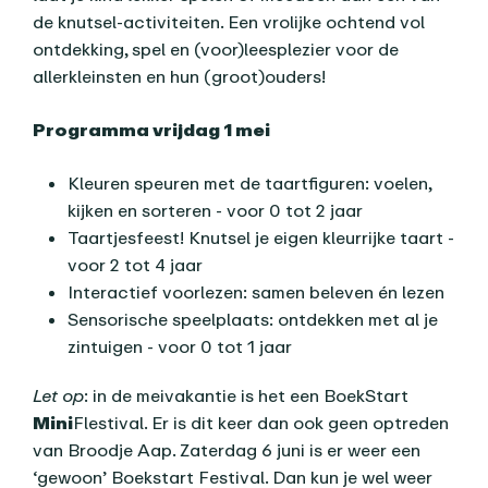
de knutsel-activiteiten. Een vrolijke ochtend vol
ontdekking, spel en (voor)leesplezier voor de
allerkleinsten en hun (groot)ouders!
Programma vrijdag 1 mei
Kleuren speuren met de taartfiguren: voelen,
kijken en sorteren - voor 0 tot 2 jaar
Taartjesfeest! Knutsel je eigen kleurrijke taart -
voor 2 tot 4 jaar
Interactief voorlezen: samen beleven én lezen
Sensorische speelplaats: ontdekken met al je
zintuigen - voor 0 tot 1 jaar
Let op
: in de meivakantie is het een BoekStart
Mini
Flestival. Er is dit keer dan ook geen optreden
van Broodje Aap. Zaterdag 6 juni is er weer een
‘gewoon’ Boekstart Festival. Dan kun je wel weer