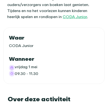
ouders/verzorgers van boeken laat genieten.
Tijdens en na het voorlezen kunnen kinderen
heerlijk spelen en rondlopen in
CODA Junior
.
Praktische informatie
Waar
CODA Junior
Wanneer
vrijdag 1 mei
09.30 - 11.30
Over deze activiteit