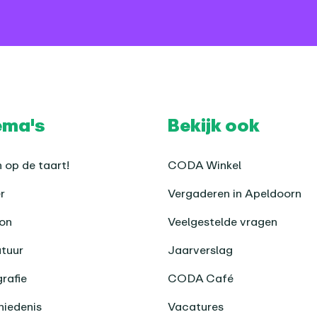
ema's
Bekijk ook
 op de taart!
CODA Winkel
r
Vergaderen in Apeldoorn
on
Veelgestelde vragen
atuur
Jaarverslag
rafie
CODA Café
iedenis
Vacatures