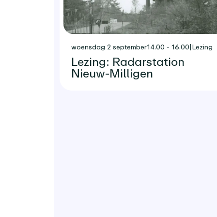
woensdag 2 september
14.00 - 16.00
|
Lezing
Lezing: Radarstation
Nieuw-Milligen