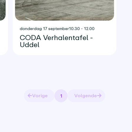
donderdag 17 september
10.30 - 12.00
CODA Verhalentafel -
Uddel
Vorige
Volgende
1
Pagina