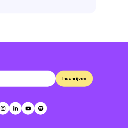
Inschrijven
ebook
Instagram
LinkedIn
Youtube
Spotify