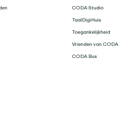
den
CODA Studio
TaalDigiHuis
Toegankelijkheid
Vrienden van CODA
CODA Bus