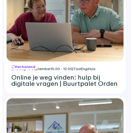
Herhalend
dinsdag 15 september
10.00 - 12.00
|
TaalDigiHuis
Online je weg vinden: hulp bij
digitale vragen | Buurtpalet Orden