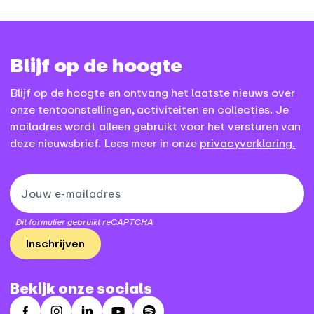
Blijf op de hoogte
Blijf op de hoogte en ontvang het laatste nieuws over
onze tentoonstellingen, activiteiten en collecties. Je
mailadres wordt alleen gebruikt voor het versturen van
deze nieuwsbrief. Lees meer in onze
privacyverklaring.
Dit formulier gebruikt reCAPTCHA
Inschrijven
Bekijk onze socials