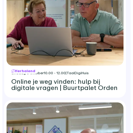
Herhalend
dinsdag 6 oktober
10.00 - 12.00
|
TaalDigiHuis
Online je weg vinden: hulp bij
digitale vragen | Buurtpalet Orden