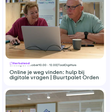
Herhalend
dinsdag 20 oktober
10.00 - 12.00
|
TaalDigiHuis
Online je weg vinden: hulp bij
digitale vragen | Buurtpalet Orden