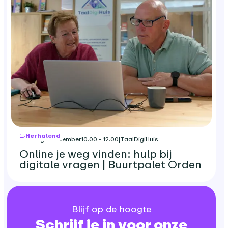
Herhalend
dinsdag 3 november
10.00 - 12.00
|
TaalDigiHuis
Online je weg vinden: hulp bij
digitale vragen | Buurtpalet Orden
Blijf op de hoogte
Schrijf je in voor onze