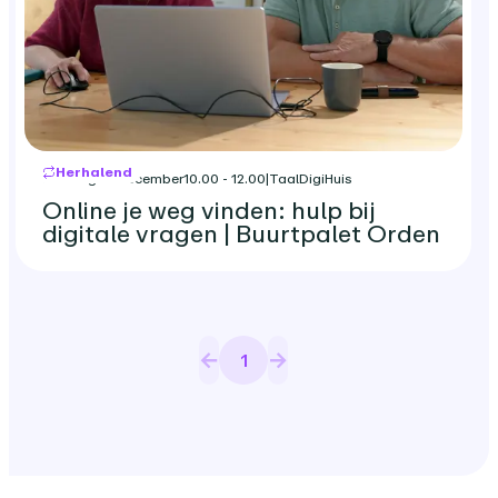
Herhalend
dinsdag 15 december
10.00 - 12.00
|
TaalDigiHuis
Online je weg vinden: hulp bij
digitale vragen | Buurtpalet Orden
1
Pagina