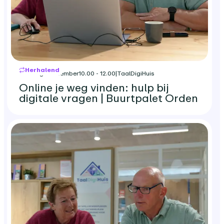
Herhalend
dinsdag 1 december
10.00 - 12.00
|
TaalDigiHuis
Online je weg vinden: hulp bij
digitale vragen | Buurtpalet Orden