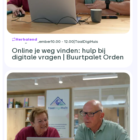
Herhalend
dinsdag 17 november
10.00 - 12.00
|
TaalDigiHuis
Online je weg vinden: hulp bij
digitale vragen | Buurtpalet Orden