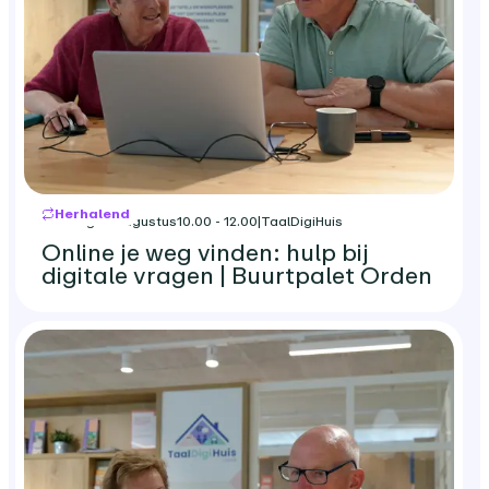
Herhalend
dinsdag 18 augustus
10.00 - 12.00
|
TaalDigiHuis
Online je weg vinden: hulp bij
digitale vragen | Buurtpalet Orden