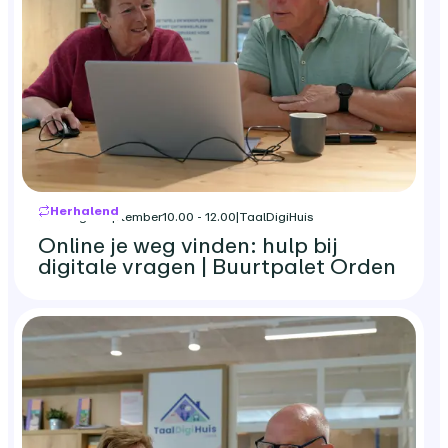
Herhalend
dinsdag 1 september
10.00 - 12.00
|
TaalDigiHuis
Online je weg vinden: hulp bij
digitale vragen | Buurtpalet Orden