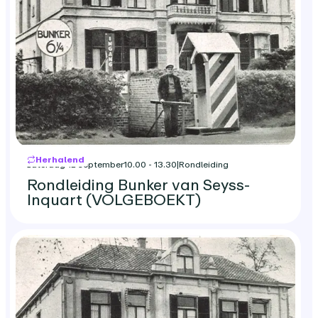
Herhalend
zaterdag 12 september
10.00 - 13.30
|
Rondleiding
Rondleiding Bunker van Seyss-
Inquart (VOLGEBOEKT)