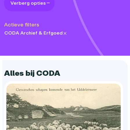
Verberg opties
Actieve filters
CODA Archief & Erfgoed
departments:
Alles bij CODA