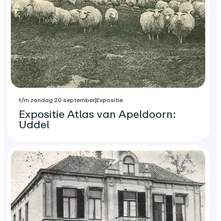
t/m zondag 20 september
|
Expositie
Expositie Atlas van Apeldoorn:
Uddel