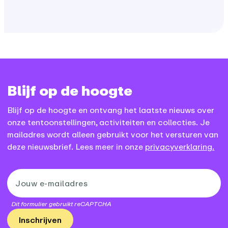
Blijf op de hoogte
Blijf op de hoogte en ontvang het laatste nieuws over
onze tentoonstellingen, activiteiten en collecties. Je
mailadres wordt alleen gebruikt voor het versturen van
deze nieuwsbrief. Lees meer in onze
privacyverklaring.
Dit formulier gebruikt reCAPTCHA
Inschrijven