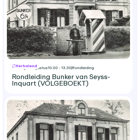
Herhalend
zondag 9 augustus
10.00 - 13.30
|
Rondleiding
Rondleiding Bunker van Seyss-
Inquart (VOLGEBOEKT)