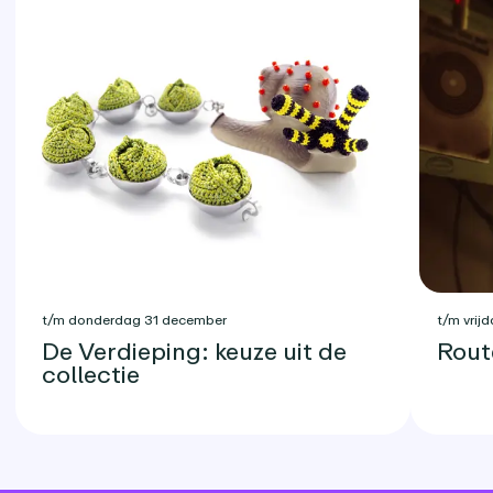
t/m donderdag 31 december
t/m vrijd
De Verdieping: keuze uit de
Rout
collectie