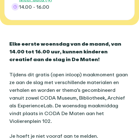
14.00 - 16.00
Over dit agenda-item
Elke eerste woensdag van de maand, van
14.00 tot 16.00 uur, kunnen kinderen
creatief aan de slag in De Maten!
Tijdens dit gratis (open inloop) maakmoment gaan
ze aan de slag met verschillende materialen en
verhalen en worden er thema’s gecombineerd
vanuit zowel CODA Museum, Bibliotheek, Archief
als ExperienceLab. De woensdag maakmiddag
vindt plaats in CODA De Maten aan het
Violierenplein 102.
Je hoeft je niet vooraf aan te melden.