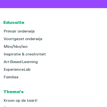
Footer
Educatie
Primair onderwijs
Voortgezet onderwijs
Mbo/hbo/wo
Inspiratie & creativiteit
Art Based Learning
ExperienceLab
Families
Thema's
Kroon op de taart!