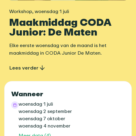
Workshop
,
woensdag 1 juli
Maakmiddag CODA
Junior: De Maten
Elke eerste woensdag van de maand is het
maakmiddag in CODA Junior De Maten.
Lees verder
Praktische informatie
Wanneer
woensdag 1 juli
woensdag 2 september
woensdag 7 oktober
woensdag 4 november
Meer data (4)