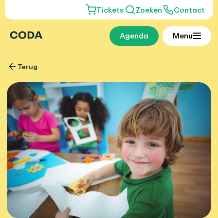
Tickets
Zoeken
Contact
Agenda
Menu
Terug