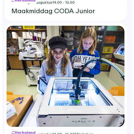
Herhalend
woensdag 19 augustus
14.00 - 16.00
Maakmiddag CODA Junior
Herhalend