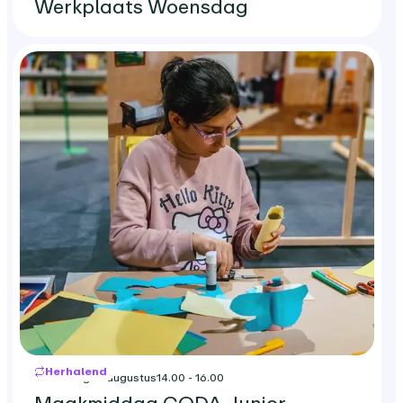
Werkplaats Woensdag
Herhalend
woensdag 12 augustus
14.00 - 16.00
Maakmiddag CODA Junior