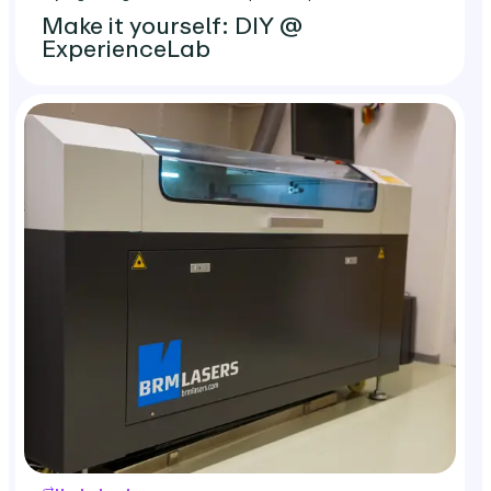
Make it yourself: DIY @
ExperienceLab