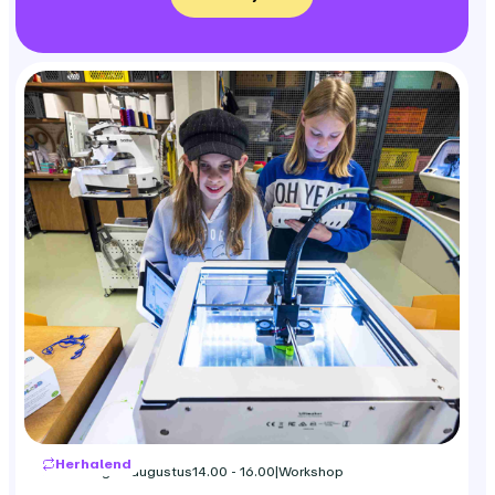
Herhalend
woensdag 12 augustus
14.00 - 16.00
|
Workshop