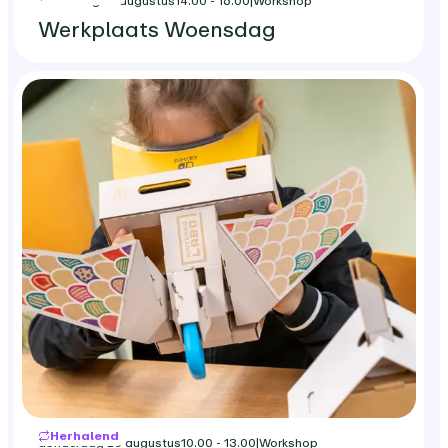
woensdag 19 augustus
14.00 - 16.00
|
Workshop
Werkplaats Woensdag
Herhalend
donderdag 20 augustus
10.00 - 13.00
|
Workshop