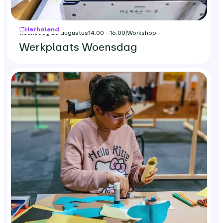
Herhalend
woensdag 26 augustus
14.00 - 16.00
|
Workshop
Werkplaats Woensdag