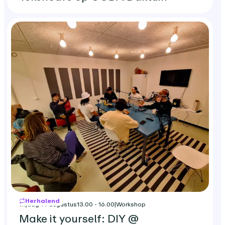
Herhalend
vrijdag 14 augustus
13.00 - 16.00
|
Workshop
Make it yourself: DIY @