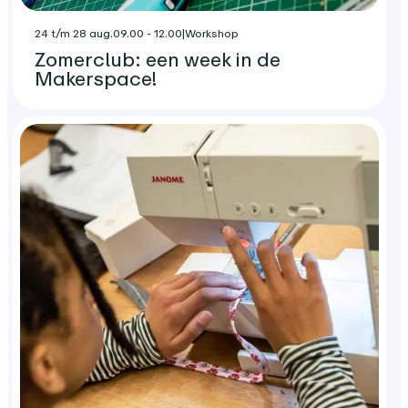
24 t/m 28 aug.
09.00 - 12.00
|
Workshop
Zomerclub: een week in de
Makerspace!