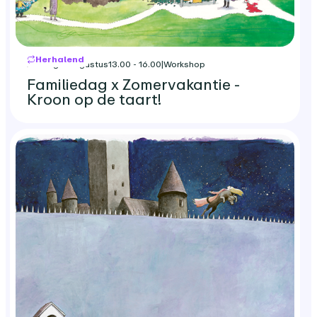
Herhalend
zondag 9 augustus
13.00 - 16.00
|
Workshop
Familiedag x Zomervakantie -
Kroon op de taart!