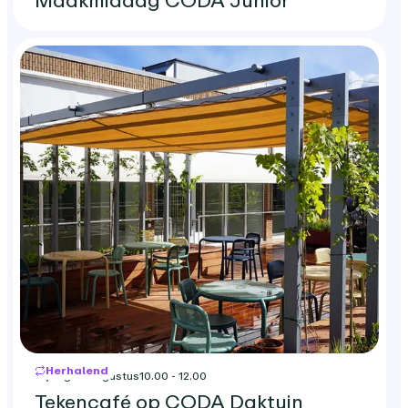
Herhalend
vrijdag 14 augustus
10.00 - 12.00
Tekencafé op CODA Daktuin