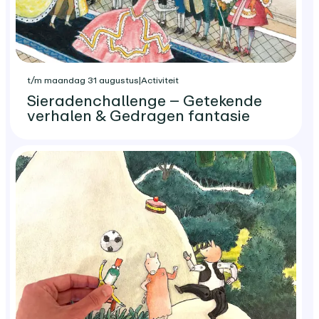
t/m maandag 31 augustus
|
Activiteit
Sieradenchallenge – Getekende
verhalen & Gedragen fantasie