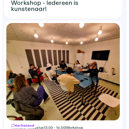
Workshop - Iedereen is
kunstenaar!
Herhalend
vrijdag 21 augustus
13.00 - 16.00
|
Workshop