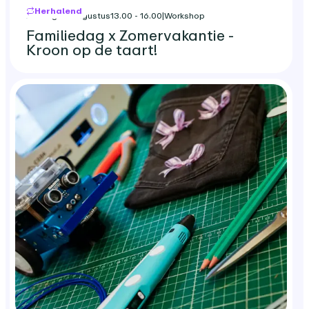
Herhalend
zondag 23 augustus
13.00 - 16.00
|
Workshop
Familiedag x Zomervakantie -
Kroon op de taart!