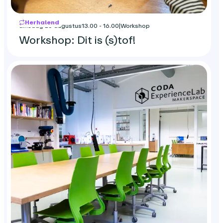
Herhalend
dinsdag 25 augustus
13.00 - 16.00
|
Workshop
Workshop: Dit is (s)tof!