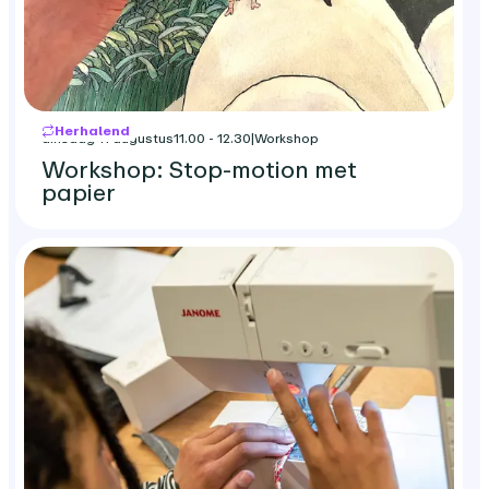
Herhalend
dinsdag 11 augustus
11.00 - 12.30
|
Workshop
Workshop: Stop-motion met
papier