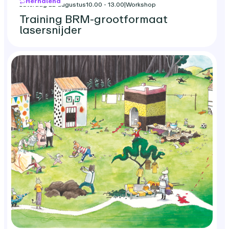
Herhalend
zaterdag 22 augustus
10.00 - 13.00
|
Workshop
Training BRM-grootformaat
lasersnijder