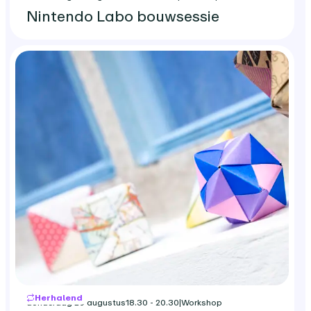
Nintendo Labo bouwsessie
Herhalend
donderdag 20 augustus
18.30 - 20.30
|
Workshop