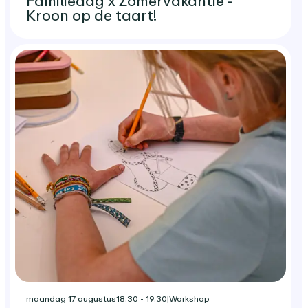
Familiedag x Zomervakantie -
Kroon op de taart!
maandag 17 augustus
18.30 - 19.30
|
Workshop