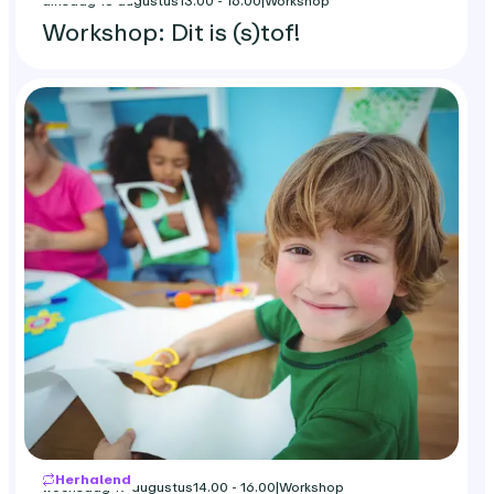
dinsdag 18 augustus
13.00 - 16.00
|
Workshop
Workshop: Dit is (s)tof!
Herhalend
woensdag 19 augustus
14.00 - 16.00
|
Workshop