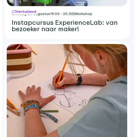
Herhalend
dinsdag 25 augustus
19.00 - 20.30
|
Workshop
Instapcursus ExperienceLab: van
bezoeker naar maker!