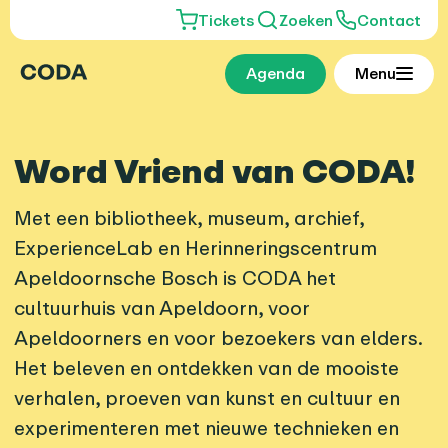
Tickets
Zoeken
Contact
Agenda
Menu
Word Vriend van CODA!
Met een bibliotheek, museum, archief,
ExperienceLab en Herinneringscentrum
Apeldoornsche Bosch is CODA het
cultuurhuis van Apeldoorn, voor
Apeldoorners en voor bezoekers van elders.
Het beleven en ontdekken van de mooiste
verhalen, proeven van kunst en cultuur en
experimenteren met nieuwe technieken en