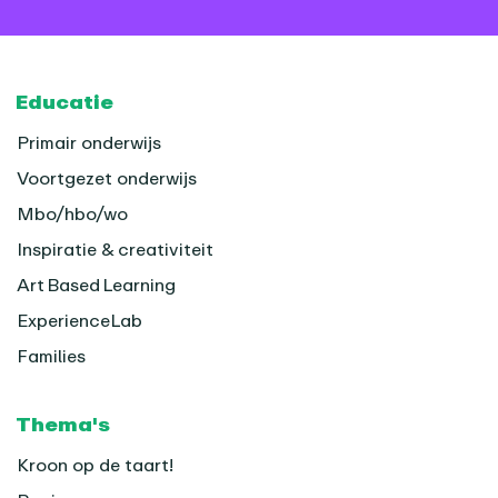
Footer
Educatie
Primair onderwijs
Voortgezet onderwijs
Mbo/hbo/wo
Inspiratie & creativiteit
Art Based Learning
ExperienceLab
Families
Thema's
Kroon op de taart!