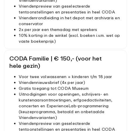
Vriendenvarianten)
Vriendenpreview van geselecteerde
tentoonstellingen en presentaties in heel CODA
Vriendenrondleiding in het depot met archivaris en
conservator
2x per jaar een themadag met sprekers
10% korting in de winkel (excl. boeken i.v.m. wet op
vaste boekenprijs)
CODA Familie | € 150,- (voor het
hele gezin)
Voor twee volwassenen + kinderen t/m 18 jaar
Vriendennieuwsbrief (4x per jaar)
Gratis toegang tot CODA Museum
Uitnodigingen voor openingen, schrijvers- en
kunstenaarsontmoetingen, erfgoedactiviteiten,
concerten en ExperienceLab-programmering
(keuzeprogramma, betaald en onbetaalde
Vriendenvarianten)
Vriendenpreview van geselecteerde
tentoonstellingen en presentaties in heel CODA