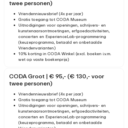
twee personen)
Vriendennieuwsbrief (4x per jaar)
Gratis toegang tot CODA Museum
Uitnodigingen voor openingen, schrijvers- en
kunstenaarsontmoetingen, erfgoedactiviteiten,
concerten en ExperienceLab-programmering
(keuzeprogramma, betaald en onbetaalde
Vriendenvarianten)
10% korting in CODA Winkel (excl. boeken i.v.m.
wet op vaste boekenprijs)
CODA Groot | € 95,- (€ 130,- voor
twee personen)
Vriendennieuwsbrief (4x per jaar)
Gratis toegang tot CODA Museum
Uitnodigingen voor openingen, schrijvers- en
kunstenaarsontmoetingen, erfgoedactiviteiten,
concerten en ExperienceLab-programmering
(keuzeprogramma, betaald en onbetaalde