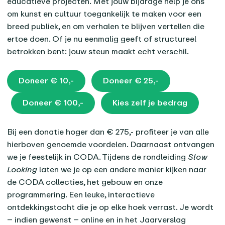
educatieve projecten. Met jouw bijdrage help je ons
om kunst en cultuur toegankelijk te maken voor een
breed publiek, en om verhalen te blijven vertellen die
ertoe doen. Of je nu eenmalig geeft of structureel
betrokken bent: jouw steun maakt echt verschil.
Doneer € 10,-
Doneer € 25,-
Doneer € 100,-
Kies zelf je bedrag
Bij een donatie hoger dan € 275,- profiteer je van alle
hierboven genoemde voordelen. Daarnaast ontvangen
we je feestelijk in CODA. Tijdens de rondleiding
Slow
Looking
laten we je op een andere manier kijken naar
de CODA collecties, het gebouw en onze
programmering. Een leuke, interactieve
ontdekkingstocht die je op elke hoek verrast. Je wordt
– indien gewenst – online en in het Jaarverslag