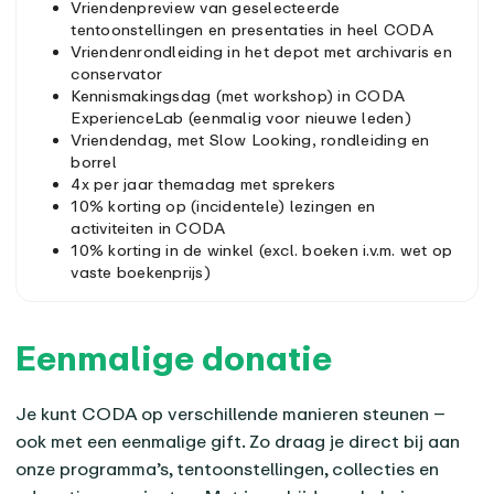
Vriendenpreview van geselecteerde
tentoonstellingen en presentaties in heel CODA
Vriendenrondleiding in het depot met archivaris en
conservator
Kennismakingsdag (met workshop) in CODA
ExperienceLab (eenmalig voor nieuwe leden)
Vriendendag, met Slow Looking, rondleiding en
borrel
4x per jaar themadag met sprekers
10% korting op (incidentele) lezingen en
activiteiten in CODA
10% korting in de winkel (excl. boeken i.v.m. wet op
vaste boekenprijs)
Eenmalige donatie
Je kunt CODA op verschillende manieren steunen –
ook met een eenmalige gift. Zo draag je direct bij aan
onze programma’s, tentoonstellingen, collecties en