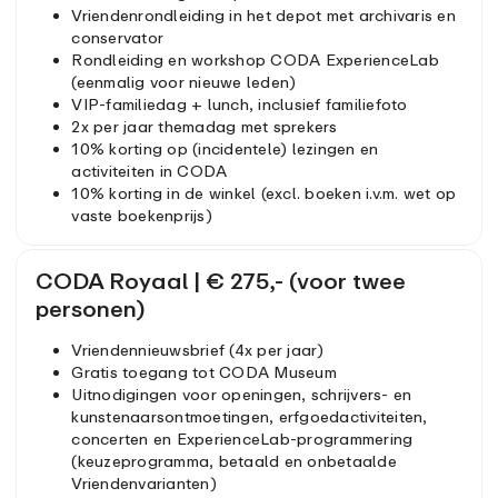
Vriendenrondleiding in het depot met archivaris en
conservator
Rondleiding en workshop CODA ExperienceLab
(eenmalig voor nieuwe leden)
VIP-familiedag + lunch, inclusief familiefoto
2x per jaar themadag met sprekers
10% korting op (incidentele) lezingen en
activiteiten in CODA
10% korting in de winkel (excl. boeken i.v.m. wet op
vaste boekenprijs)
CODA Royaal | € 275,- (voor twee
personen)
Vriendennieuwsbrief (4x per jaar)
Gratis toegang tot CODA Museum
Uitnodigingen voor openingen, schrijvers- en
kunstenaarsontmoetingen, erfgoedactiviteiten,
concerten en ExperienceLab-programmering
(keuzeprogramma, betaald en onbetaalde
Vriendenvarianten)