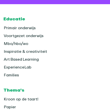
Footer
Educatie
Primair onderwijs
Voortgezet onderwijs
Mbo/hbo/wo
Inspiratie & creativiteit
Art Based Learning
ExperienceLab
Families
Thema's
Kroon op de taart!
Papier