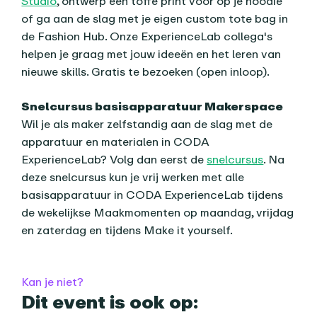
Studio
, ontwerp een toffe print voor op je hoodie
of ga aan de slag met je eigen custom tote bag in
de Fashion Hub. Onze ExperienceLab collega's
helpen je graag met jouw ideeën en het leren van
nieuwe skills. Gratis te bezoeken (open inloop).
Snelcursus basisapparatuur Makerspace
Wil je als maker zelfstandig aan de slag met de
apparatuur en materialen in CODA
ExperienceLab? Volg dan eerst de
snelcursus
. Na
deze snelcursus kun je vrij werken met alle
basisapparatuur in CODA ExperienceLab tijdens
de wekelijkse Maakmomenten op maandag, vrijdag
en zaterdag en tijdens Make it yourself.
Praktische informatie
Kan je niet?
Dit event is ook op: