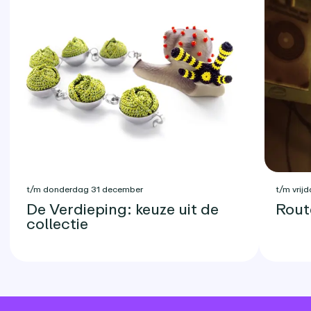
t/m donderdag 31 december
t/m vrijd
De Verdieping: keuze uit de
Rout
collectie