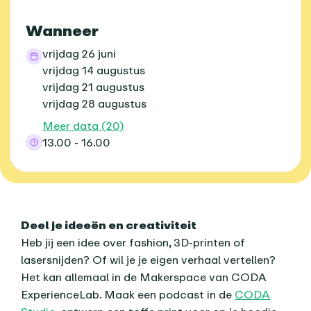
Wanneer
vrijdag 26 juni
vrijdag 14 augustus
vrijdag 21 augustus
vrijdag 28 augustus
Meer data (20)
13.00 - 16.00
Over dit agenda-item
Deel je ideeën en creativiteit
Heb jij een idee over fashion, 3D-printen of
lasersnijden? Of wil je je eigen verhaal vertellen?
Het kan allemaal in de Makerspace van CODA
ExperienceLab. Maak een podcast in de
CODA