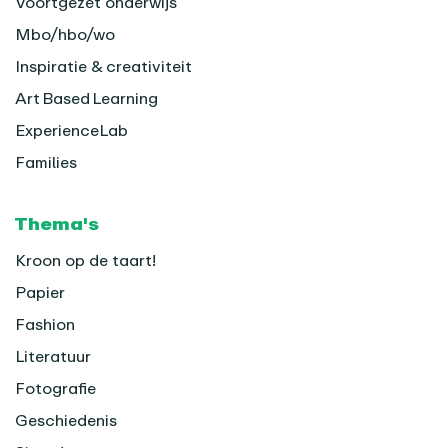
Voortgezet onderwijs
Mbo/hbo/wo
Inspiratie & creativiteit
Art Based Learning
ExperienceLab
Families
Thema's
Kroon op de taart!
Papier
Fashion
Literatuur
Fotografie
Geschiedenis