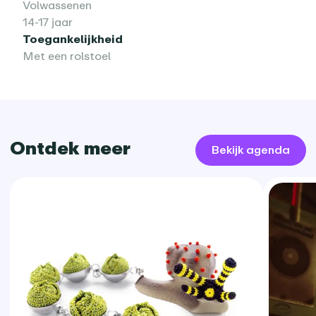
Volwassenen
14-17 jaar
Toegankelijkheid
Met een rolstoel
Ontdek meer
Bekijk agenda