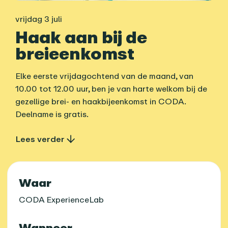
vrijdag 3 juli
Haak aan bij de
breieenkomst
Elke eerste vrijdagochtend van de maand, van
10.00 tot 12.00 uur, ben je van harte welkom bij de
gezellige brei- en haakbijeenkomst in CODA.
Deelname is gratis.
Lees verder
Praktische informatie
Waar
CODA ExperienceLab
Wanneer