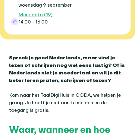
woensdag 9 september
Meer data (19)
14.00 - 16.00
Over dit agenda-item
Spreek je goed Nederlands, maar vind je
lezen of schrijven nog wel eens lastig? Of is
Nederlands niet je moedertaal en wil je dit
beter leren praten, schrijven of lezen?
Kom naar het TaalDigiHuis in CODA, we helpen je
graag. Je hoeft je niet aan te melden en de
toegang is gratis.
Waar, wanneer en hoe