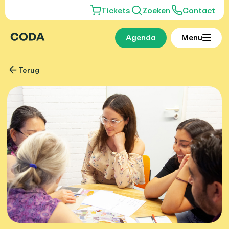
Tickets
Zoeken
Contact
Agenda
Menu
Terug