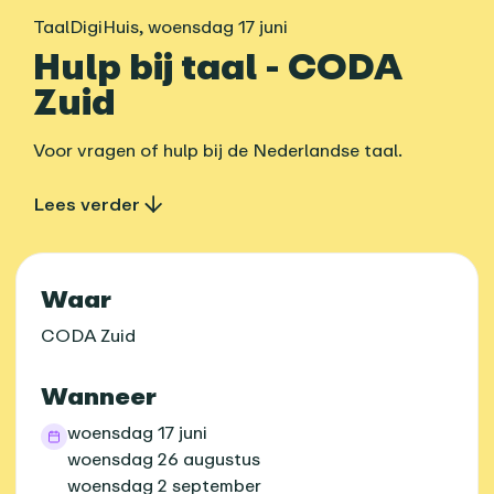
TaalDigiHuis
,
woensdag 17 juni
Hulp bij taal - CODA
Zuid
Voor vragen of hulp bij de Nederlandse taal.
Lees verder
Praktische informatie
Waar
CODA Zuid
Wanneer
woensdag 17 juni
woensdag 26 augustus
woensdag 2 september