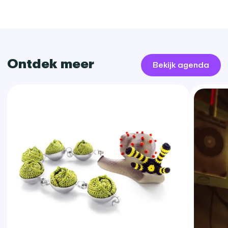
Ontdek meer
Bekijk agenda