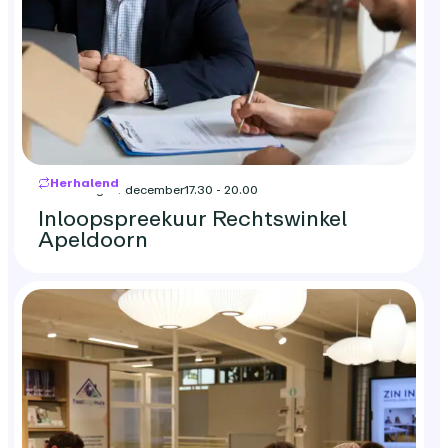
Herhalend
donderdag 24 december
17.30 - 20.00
Inloopspreekuur Rechtswinkel
Apeldoorn