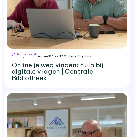
Herhalend
vrijdag 25 december
11.15 - 12.15
|
TaalDigiHuis
Online je weg vinden: hulp bij
digitale vragen | Centrale
Bibliotheek