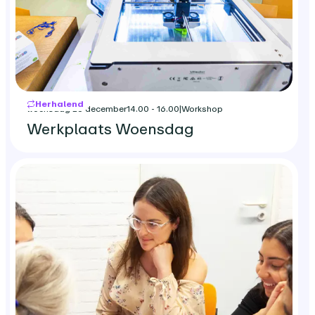
Herhalend
woensdag 23 december
14.00 - 16.00
|
Workshop
Werkplaats Woensdag