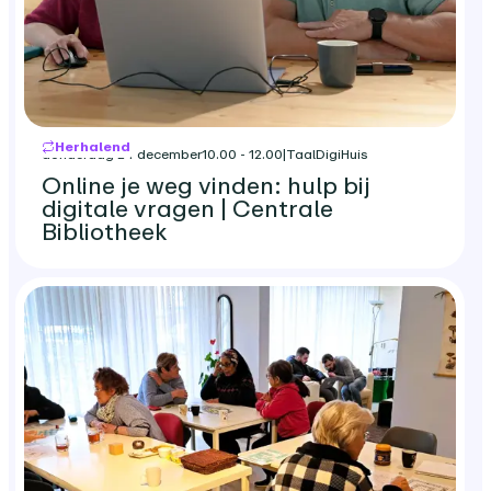
Herhalend
donderdag 24 december
10.00 - 12.00
|
TaalDigiHuis
Online je weg vinden: hulp bij
digitale vragen | Centrale
Bibliotheek