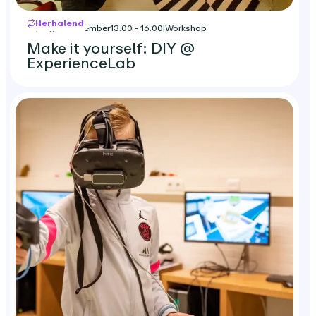
Herhalend
vrijdag 18 december
13.00 - 16.00
|
Workshop
Make it yourself: DIY @
ExperienceLab