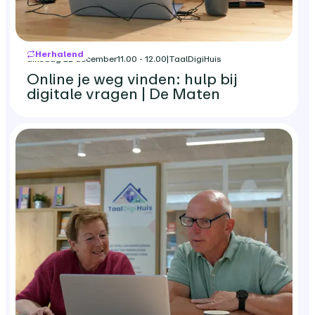
Herhalend
dinsdag 22 december
11.00 - 12.00
|
TaalDigiHuis
Online je weg vinden: hulp bij
digitale vragen | De Maten