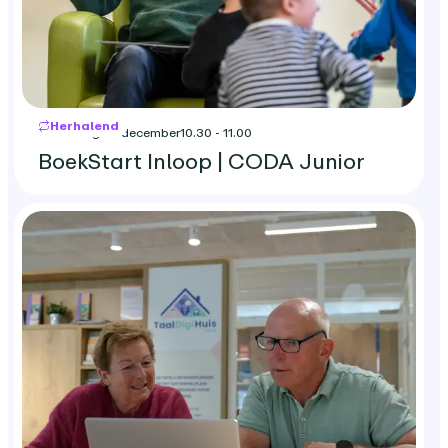
Herhalend
woensdag 23 december
10.30 - 11.00
BoekStart Inloop | CODA Junior