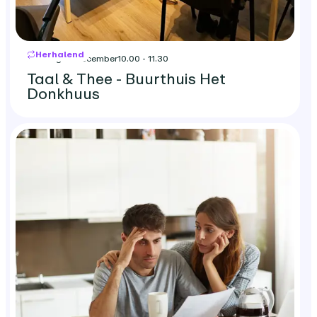
Herhalend
dinsdag 22 december
10.00 - 11.30
Taal & Thee - Buurthuis Het
Donkhuus