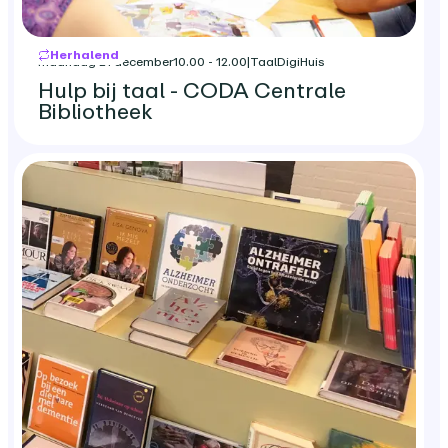
Herhalend
maandag 21 december
10.00 - 12.00
|
TaalDigiHuis
Hulp bij taal - CODA Centrale
Bibliotheek