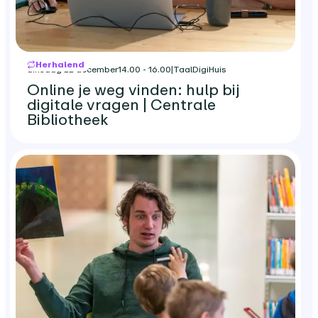
Herhalend
dinsdag 22 december
14.00 - 16.00
|
TaalDigiHuis
Online je weg vinden: hulp bij
digitale vragen | Centrale
Bibliotheek