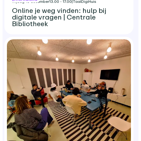
vrijdag 18 december
13.00 - 17.00
|
TaalDigiHuis
Online je weg vinden: hulp bij
digitale vragen | Centrale
Bibliotheek