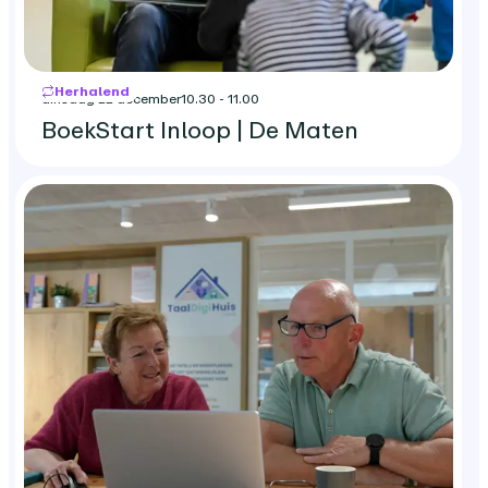
Herhalend
dinsdag 22 december
10.30 - 11.00
BoekStart Inloop | De Maten