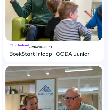
Herhalend
vrijdag 25 december
10.30 - 11.00
BoekStart Inloop | CODA Junior