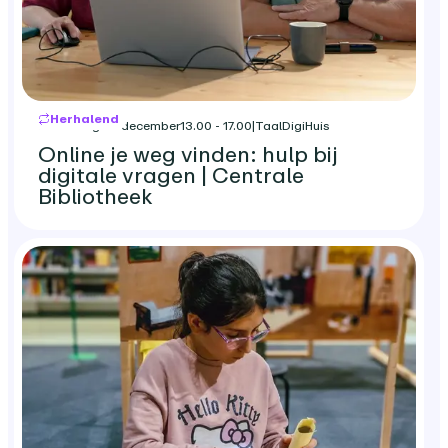
Herhalend
woensdag 23 december
13.00 - 17.00
|
TaalDigiHuis
Online je weg vinden: hulp bij
digitale vragen | Centrale
Bibliotheek