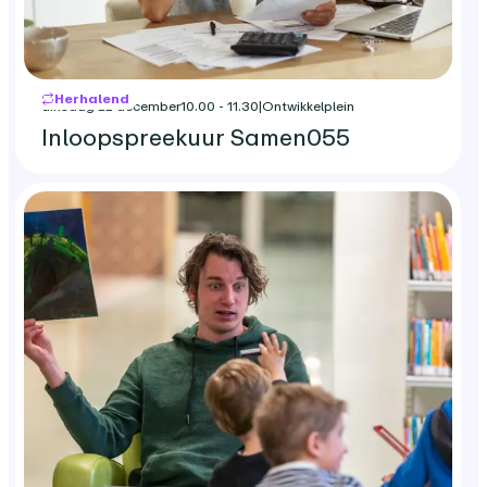
Herhalend
dinsdag 22 december
10.00 - 11.30
|
Ontwikkelplein
Inloopspreekuur Samen055