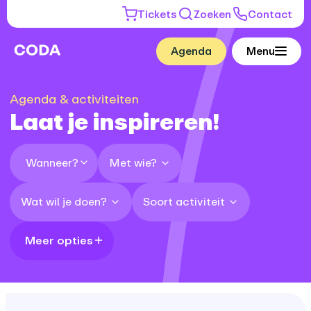
Tickets
Zoeken
Contact
Agenda
Menu
Agenda & activiteiten
Laat je inspireren!
Met wie?
Wanneer?
Wat wil je doen?
Soort activiteit
Meer opties