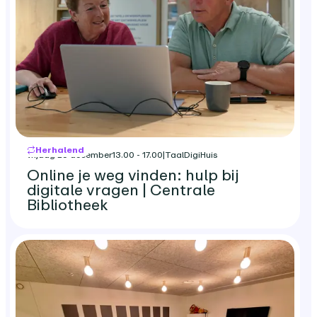
Herhalend
vrijdag 25 december
13.00 - 17.00
|
TaalDigiHuis
Online je weg vinden: hulp bij
digitale vragen | Centrale
Bibliotheek