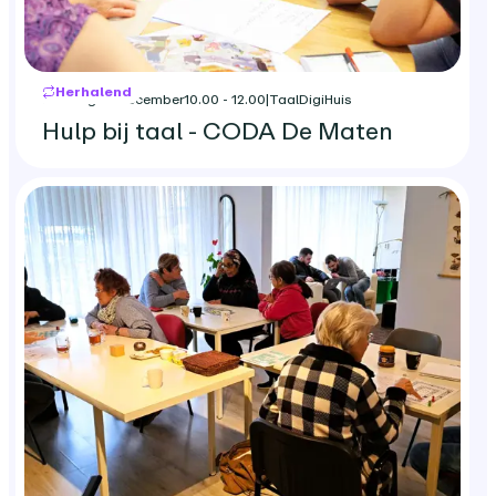
Herhalend
dinsdag 22 december
10.00 - 12.00
|
TaalDigiHuis
Hulp bij taal - CODA De Maten