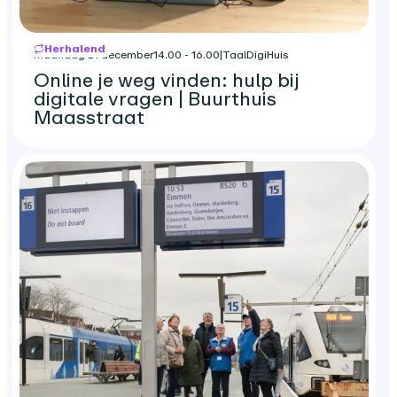
Herhalend
maandag 21 december
14.00 - 16.00
|
TaalDigiHuis
Online je weg vinden: hulp bij
digitale vragen | Buurthuis
Maasstraat