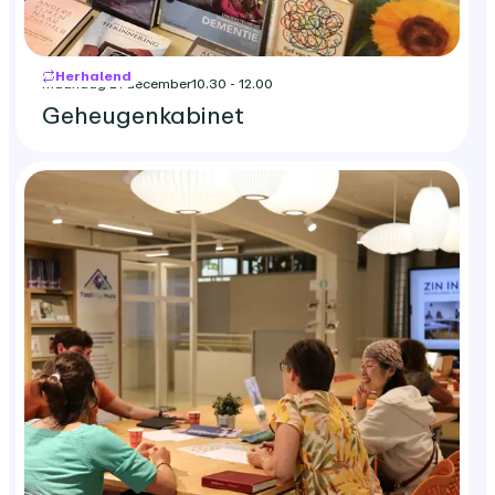
Herhalend
maandag 21 december
10.30 - 12.00
Geheugenkabinet