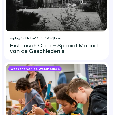
vrijdag 2 oktober
17.30 - 19.30
|
Lezing
Historisch Café – Special Maand
van de Geschiedenis
Weekend van de Wetenschap