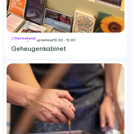
Herhalend
maandag 21 september
10.30 - 12.00
Geheugenkabinet