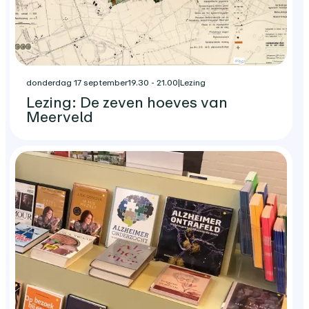
donderdag 17 september
19.30 - 21.00
|
Lezing
Lezing: De zeven hoeves van
Meerveld