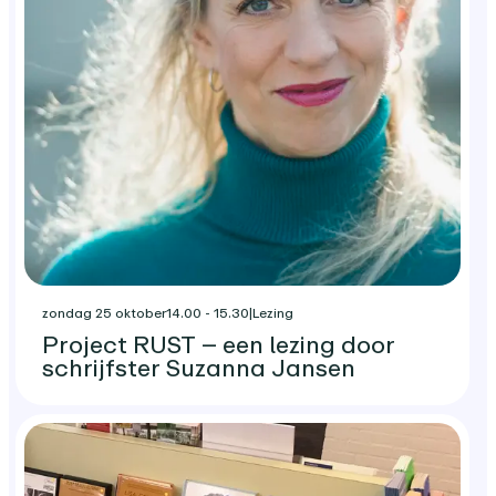
zondag 25 oktober
14.00 - 15.30
|
Lezing
Project RUST – een lezing door
schrijfster Suzanna Jansen