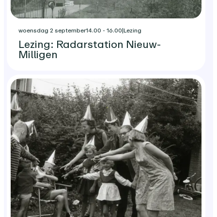
woensdag 2 september
14.00 - 16.00
|
Lezing
Lezing: Radarstation Nieuw-
Milligen