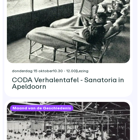
donderdag 15 oktober
10.30 - 12.00
|
Lezing
CODA Verhalentafel - Sanatoria in
Apeldoorn
Maand van de Geschiedenis