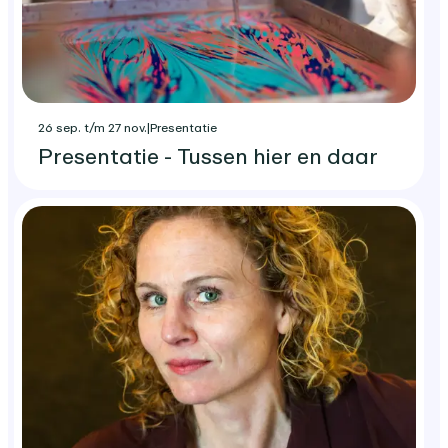
26 sep. t/m 27 nov.
|
Presentatie
Presentatie - Tussen hier en daar