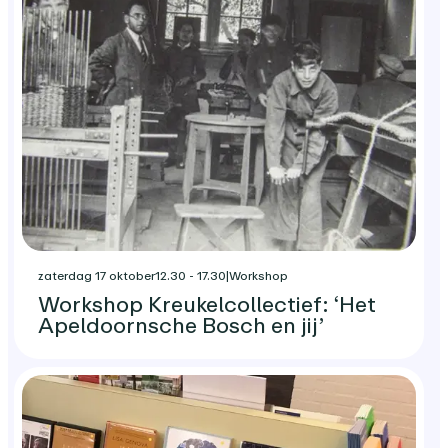
zaterdag 17 oktober
12.30 - 17.30
|
Workshop
Workshop Kreukelcollectief: ‘Het
Apeldoornsche Bosch en jij’