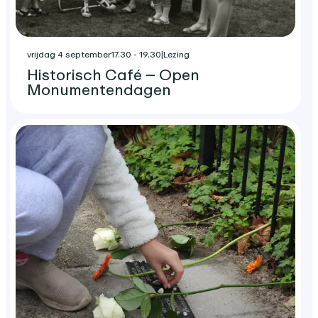
vrijdag 4 september
17.30 - 19.30
|
Lezing
Historisch Café – Open
Monumentendagen