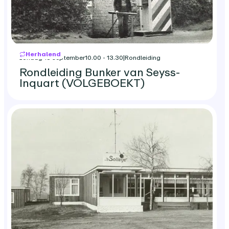
Herhalend
zondag 13 september
10.00 - 13.30
|
Rondleiding
Rondleiding Bunker van Seyss-
Inquart (VOLGEBOEKT)