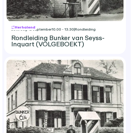
Herhalend
zaterdag 12 september
10.00 - 13.30
|
Rondleiding
Rondleiding Bunker van Seyss-
Inquart (VOLGEBOEKT)