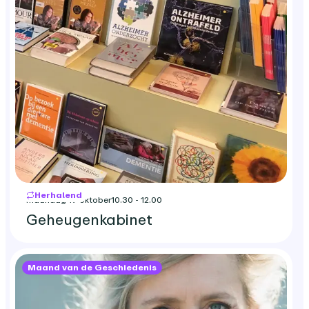
Herhalend
maandag 19 oktober
10.30 - 12.00
Geheugenkabinet
Maand van de Geschiedenis