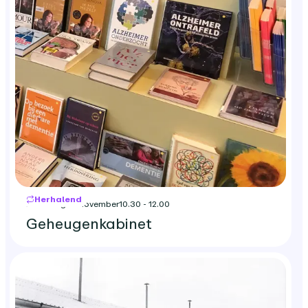
Herhalend
maandag 16 november
10.30 - 12.00
Geheugenkabinet