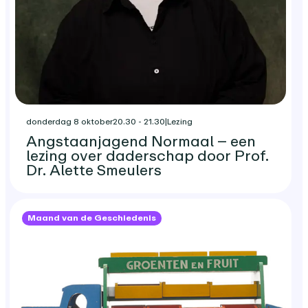
donderdag 8 oktober
20.30 - 21.30
|
Lezing
Angstaanjagend Normaal – een
lezing over daderschap door Prof.
Dr. Alette Smeulers
Maand van de Geschiedenis