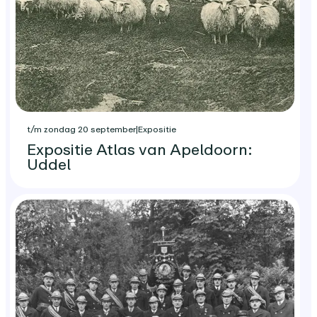
t/m zondag 20 september
|
Expositie
Expositie Atlas van Apeldoorn:
Uddel