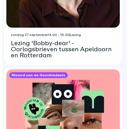
zondag 27 september
14.00 - 15.30
|
Lezing
Lezing 'Bobby-dear' -
Oorlogsbrieven tussen Apeldoorn
en Rotterdam
Maand van de Geschiedenis